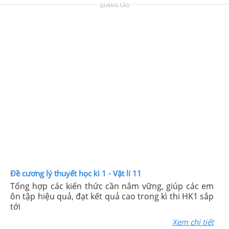
QUẢNG CÁO
Đề cương lý thuyết học kì 1 - Vật lí 11
Tổng hợp các kiến thức cần nắm vững, giúp các em
ôn tập hiệu quả, đạt kết quả cao trong kì thi HK1 sắp
tới
Xem chi tiết