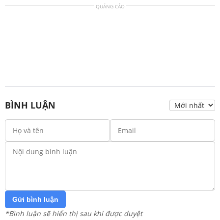
QUẢNG CÁO
BÌNH LUẬN
Gửi bình luận
*Bình luận sẽ hiển thị sau khi được duyệt