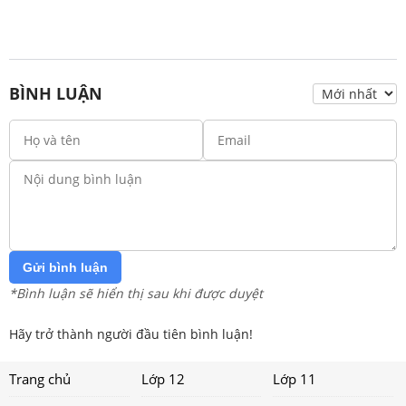
BÌNH LUẬN
Gửi bình luận
*Bình luận sẽ hiển thị sau khi được duyệt
Hãy trở thành người đầu tiên bình luận!
Trang chủ
Lớp 12
Lớp 11