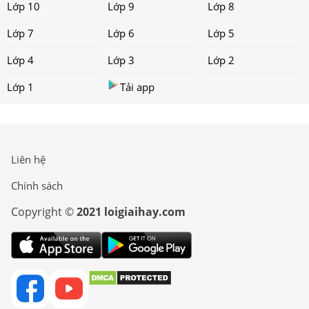
Lớp 10
Lớp 9
Lớp 8
Lớp 7
Lớp 6
Lớp 5
Lớp 4
Lớp 3
Lớp 2
Lớp 1
Tải app
Liên hệ
Chính sách
Copyright ©
2021 loigiaihay.com