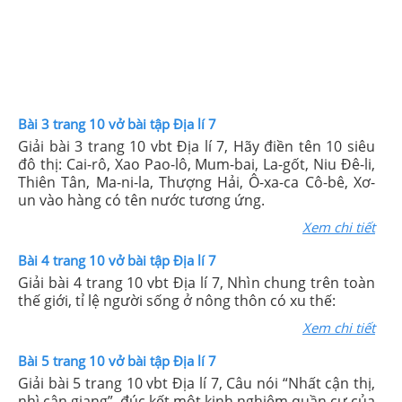
Bài 3 trang 10 vở bài tập Địa lí 7
Giải bài 3 trang 10 vbt Địa lí 7, Hãy điền tên 10 siêu
đô thị: Cai-rô, Xao Pao-lô, Mum-bai, La-gốt, Niu Đê-li,
Thiên Tân, Ma-ni-la, Thượng Hải, Ô-xa-ca Cô-bê, Xơ-
un vào hàng có tên nước tương ứng.
Xem chi tiết
Bài 4 trang 10 vở bài tập Địa lí 7
Giải bài 4 trang 10 vbt Địa lí 7, Nhìn chung trên toàn
thế giới, tỉ lệ người sống ở nông thôn có xu thế:
Xem chi tiết
Bài 5 trang 10 vở bài tập Địa lí 7
Giải bài 5 trang 10 vbt Địa lí 7, Câu nói “Nhất cận thị,
nhì cận giang”, đúc kết một kinh nghiệm quần cư của