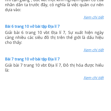
nhân dân ta trước đây, có nghĩa là việc quần cư nên
dựa vào:
Xem chi tiết
Bài 6 trang 10 vở bài tập Địa lí 7
Giải bài 6 trang 10 vbt Địa lí 7, Sự xuất hiện ngày
càng nhiều các siêu đô thị trên thế giới là dấu hiệu
cho thấy:
Xem chi tiết
Bài 7 trang 10 vở bài tập Địa lí 7
Giải bài 7 trang 10 vbt Địa lí 7, Đô thị hóa được hiểu
là:
Xem chi tiết