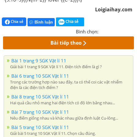
Loigiaihay.com
Chia sẻ
Chia sẻ
Bình luận
Bình chọn:
Bài tiếp theo
Bài 1 trang 9 SGK Vật lí 11
Giải bài 1 trang 9 SGK Vật lí 11. Điện tích điểm là gì ?
Bài 6 trang 10 SGK Vật lí 11
Trong các trường hợp nào sau đây, ta có thể coi các vật nhiễm
điện là các điện tích điểm ?
Bài 8 trang 10 SGK Vật lí 11
Hai quả cầu nhỏ mang hai điện tích có độ lớn bằng nhau...
Bài 7 trang 10 SGK Vật lí 11
Nêu điểm giống nhau và khác nhau giữa định luật Cu-lông...
Bài 5 trang 10 SGK Vật lí 11
Giải bài 5 trang 10 SGK Vật lí 11. Chọn câu đúng.