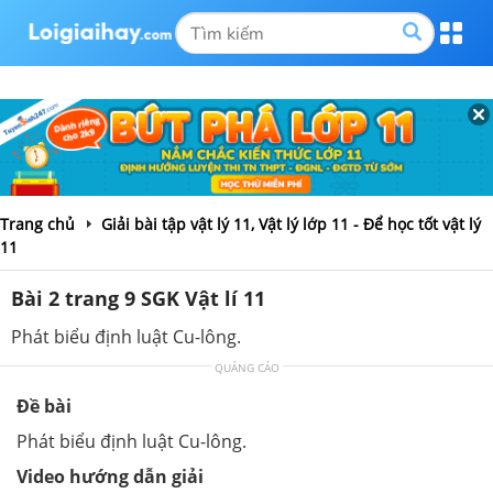
Trang chủ
Giải bài tập vật lý 11, Vật lý lớp 11 - Để học tốt vật lý
11
Bài 2 trang 9 SGK Vật lí 11
Phát biểu định luật Cu-lông.
QUẢNG CÁO
Đề bài
Phát biểu định luật Cu-lông.
Video hướng dẫn giải