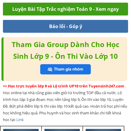
Luyện Bài Tập Trắc nghiệm Toán 9 - Xem ngay
Báo lỗi - Góp ý
Tham Gia Group Dành Cho Học
Sinh Lớp 9 - Ôn Thi Vào Lớp 10
>> Học trực tuyến lớp 9 và Lộ trình UP10 trên Tuyensinh247.com
.
Học online tại nhà cũng giáo viên giỏi từ trường TOP đầu cả nước. Lộ
trình học tập 3 giai đoạn: Học nền tảng lớp 9, Ôn thi vào lớp 10, Luyện
Đề. Bứt phá điểm lớp 9, thi vào lớp 10 kết quả cao. Hoàn trả học phí nếu
học không hiệu quả. Phụ huynh và học sinh tham khảo chi tiết khoá
học tại:
Link