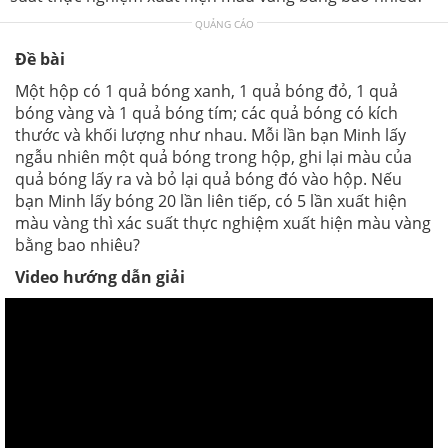
QUẢNG CÁO
Đề bài
Một hộp có 1 quả bóng xanh, 1 quả bóng đỏ, 1 quả
bóng vàng và 1 quả bóng tím; các quả bóng có kích
thước và khối lượng như nhau. Mỗi lần bạn Minh lấy
ngẫu nhiên một quả bóng trong hộp, ghi lại màu của
quả bóng lấy ra và bỏ lại quả bóng đó vào hộp. Nếu
bạn Minh lấy bóng 20 lần liên tiếp, có 5 lần xuất hiện
màu vàng thì xác suất thực nghiệm xuất hiện màu vàng
bằng bao nhiêu?
Video hướng dẫn giải