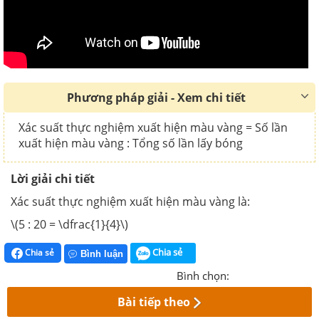
Phương pháp giải - Xem chi tiết
Xác suất thực nghiệm xuất hiện màu vàng = Số lần
xuất hiện màu vàng : Tổng số lần lấy bóng
Lời giải chi tiết
Xác suất thực nghiệm xuất hiện màu vàng là:
\(5 : 20 = \dfrac{1}{4}\)
Chia sẻ
Chia sẻ
Bình luận
Bình chọn:
Bài tiếp theo