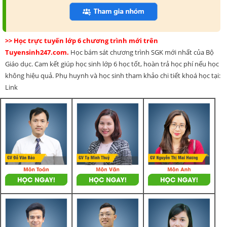
>> Học trực tuyến lớp 6 chương trình mới trên
Tuyensinh247.com.
Học bám sát chương trình SGK mới nhất của Bộ
Giáo dục. Cam kết giúp học sinh lớp 6 học tốt, hoàn trả học phí nếu học
không hiệu quả. Phụ huynh và học sinh tham khảo chi tiết khoá học tại:
Link