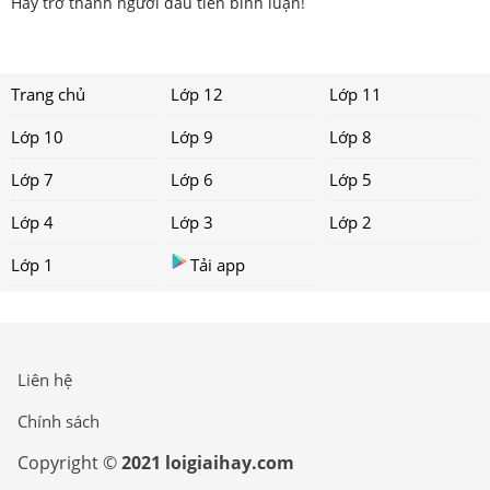
Hãy trở thành người đầu tiên bình luận!
Trang chủ
Lớp 12
Lớp 11
Lớp 10
Lớp 9
Lớp 8
Lớp 7
Lớp 6
Lớp 5
Lớp 4
Lớp 3
Lớp 2
Lớp 1
Tải app
Liên hệ
Chính sách
Copyright ©
2021 loigiaihay.com