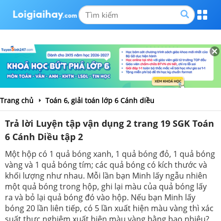
Trang chủ
Toán 6, giải toán lớp 6 Cánh diều
Trả lời Luyện tập vận dụng 2 trang 19 SGK Toán
6 Cánh Diều tập 2
Một hộp có 1 quả bóng xanh, 1 quả bóng đỏ, 1 quả bóng
vàng và 1 quả bóng tím; các quả bóng có kích thước và
khối lượng như nhau. Mỗi lần bạn Minh lấy ngẫu nhiên
một quả bóng trong hộp, ghi lại màu của quả bóng lấy
ra và bỏ lại quả bóng đó vào hộp. Nếu bạn Minh lấy
bóng 20 lần liên tiếp, có 5 lần xuất hiện màu vàng thì xác
suất thực nghiệm xuất hiện màu vàng bằng bao nhiêu?