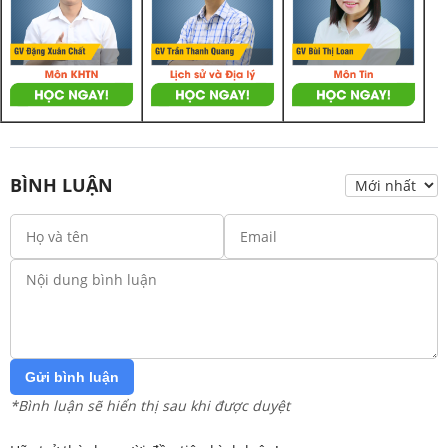
BÌNH LUẬN
Gửi bình luận
*Bình luận sẽ hiển thị sau khi được duyệt