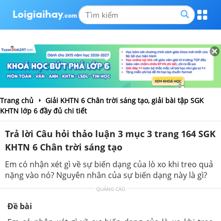
Trang chủ
Giải KHTN 6 Chân trời sáng tạo, giải bài tập SGK
KHTN lớp 6 đầy đủ chi tiết
Trả lời Câu hỏi thảo luận 3 mục 3 trang 164 SGK
KHTN 6 Chân trời sáng tạo
Em có nhận xét gì về sự biến dạng của lò xo khi treo quả
nặng vào nó? Nguyên nhân của sự biến dạng này là gì?
QUẢNG CÁO
Đề bài