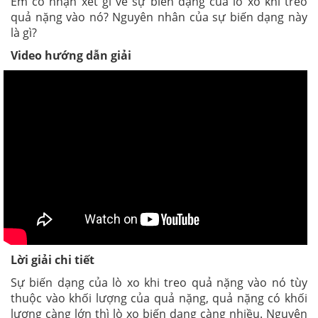
Em có nhận xét gì về sự biến dạng của lò xo khi treo
quả nặng vào nó? Nguyên nhân của sự biến dạng này
là gì?
Video hướng dẫn giải
Lời giải chi tiết
Sự biến dạng của lò xo khi treo quả nặng vào nó tùy
thuộc vào khối lượng của quả nặng, quả nặng có khối
lượng càng lớn thì lò xo biến dạng càng nhiều. Nguyên