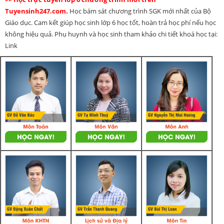
Tuyensinh247.com.
Học bám sát chương trình SGK mới nhất của Bộ
Giáo dục. Cam kết giúp học sinh lớp 6 học tốt, hoàn trả học phí nếu học
không hiệu quả. Phụ huynh và học sinh tham khảo chi tiết khoá học tại:
Link