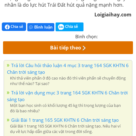
nhân là do lực hút Trái Đất hút quả nặng mạnh hơn.
Loigiaihay.com
Chia sẻ
Chia sẻ
Bình luận
Bình chọn:
Bài tiếp theo
Trả lời Câu hỏi thảo luận 4 mục 3 trang 164 SGK KHTN 6
Chân trời sáng tạo
Khi thả viên phấn ở độ cao nào đó thì viên phấn sẽ chuyển động
như thế nào? Tại sao?
Trả lời vận dụng mục 3 trang 164 SGK KHTN 6 Chân trời
sáng tạo
Một bạn học sinh có khối lượng 45 kg thì trọng lượng của bạn
đó là bao nhiêu?
Giải Bài 1 trang 165 SGK KHTN 6 Chân trời sáng tạo
Giải Bài 1 trang 165 SGK KHTN 6 Chân trời sáng tạo. Nêu hai ví
dụ về lực hấp dẫn giữa các vật trong đời sống.