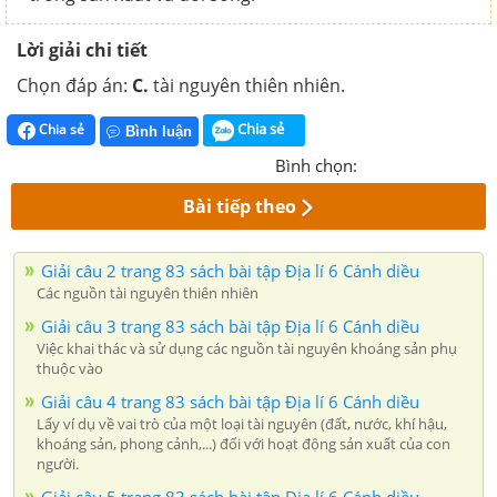
Lời giải chi tiết
Chọn đáp án:
C.
tài nguyên thiên nhiên.
Chia sẻ
Chia sẻ
Bình luận
Bình chọn:
Bài tiếp theo
Giải câu 2 trang 83 sách bài tập Địa lí 6 Cánh diều
Các nguồn tài nguyên thiên nhiên
Giải câu 3 trang 83 sách bài tập Địa lí 6 Cánh diều
Việc khai thác và sử dụng các nguồn tài nguyên khoáng sản phụ
thuộc vào
Giải câu 4 trang 83 sách bài tập Địa lí 6 Cánh diều
Lấy ví dụ về vai trò của một loại tài nguyên (đất, nước, khí hậu,
khoáng sản, phong cảnh,...) đối với hoạt động sản xuất của con
người.
Giải câu 5 trang 83 sách bài tập Địa lí 6 Cánh diều