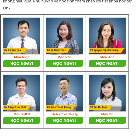
không hiệu quả. Phụ huynh và học sinh tham khảo chi tiết khoá học tại:
Link