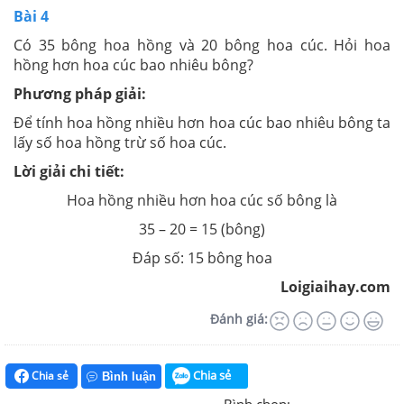
Bài 4
Có 35 bông hoa hồng và 20 bông hoa cúc. Hỏi hoa
hồng hơn hoa cúc bao nhiêu bông?
Phương pháp giải:
Để tính hoa hồng nhiều hơn hoa cúc bao nhiêu bông ta
lấy số hoa hồng trừ số hoa cúc.
Lời giải chi tiết:
Hoa hồng nhiều hơn hoa cúc số bông là
35 – 20 = 15 (bông)
Đáp số: 15 bông hoa
Loigiaihay.com
Đánh giá:
Chia sẻ
Chia sẻ
Bình luận