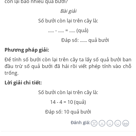
còn lại bao nhiêu quả bưởi?
Bài giải
Số bưởi còn lại trên cây là:
..... - ..... = ..... (quả)
Đáp số: ...... quả bưởi
Phương pháp giải:
Để tính số bưởi còn lại trên cây ta lấy số quả bưởi ban
đầu trừ số quả bưởi đã hái rồi viết phép tính vào chỗ
trống.
Lời giải chi tiết:
Số bưởi còn lại trên cây là:
14 - 4 = 10 (quả)
Đáp số: 10 quả bưởi
Đánh giá: