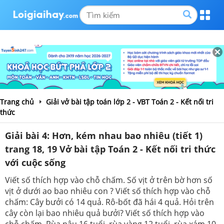
Trang chủ
Giải vở bài tập toán lớp 2 - VBT Toán 2 - Kết nối tri
thức
Giải bài 4: Hơn, kém nhau bao nhiêu (tiết 1)
trang 18, 19 Vở bài tập Toán 2 - Kết nối tri thức
với cuộc sống
Viết số thích hợp vào chỗ chấm. Số vịt ở trên bờ hơn số
vịt ở dưới ao bao nhiêu con ? Viết số thích hợp vào chỗ
chấm: Cây bưởi có 14 quả. Rô-bốt đã hái 4 quả. Hỏi trên
cây còn lại bao nhiêu quả bưởi? Viết số thích hợp vào
chỗ chấm. Rùa nâu 16 tuổi, rùa vàng 12 tuổi, rùa xám 10