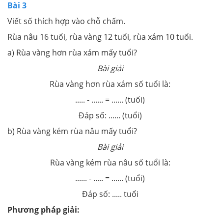
Bài 3
Viết số thích hợp vào chỗ chấm.
Rùa nâu 16 tuổi, rùa vàng 12 tuổi, rùa xám 10 tuổi.
a) Rùa vàng hơn rùa xám mấy tuổi?
Bài giải
Rùa vàng hơn rùa xám số tuổi là:
..... - ...... = ...... (tuổi)
Đáp số: ...... (tuổi)
b) Rùa vàng kém rùa nâu mấy tuổi?
Bài giải
Rùa vàng kém rùa nâu số tuổi là:
...... - ..... = ...... (tuổi)
Đáp số: ..... tuổi
Phương pháp giải: