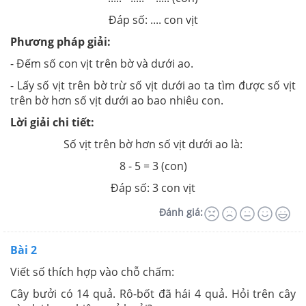
Đáp số: .... con vịt
Phương pháp giải:
- Đếm số con vịt trên bờ và dưới ao.
- Lấy số vịt trên bờ trừ số vịt dưới ao ta tìm được số vịt
trên bờ hơn số vịt dưới ao bao nhiêu con.
Lời giải chi tiết:
Số vịt trên bờ hơn số vịt dưới ao là:
8 - 5 = 3 (con)
Đáp số: 3 con vịt
Đánh giá:
Bài 2
Viết số thích hợp vào chỗ chấm:
Cây bưởi có 14 quả. Rô-bốt đã hái 4 quả. Hỏi trên cây