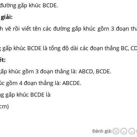
i đường gấp khúc BCDE.
giải:
nh vẽ rồi viết tên các đường gấp khúc gồm 3 đoạn th
 gấp khúc BCDE là tổng độ dài các đoạn thẳng BC, CD
ết:
gấp khúc gồm 3 đoạn thẳng là: ABCD, BCDE.
c gồm 4 đoạn thẳng là: ABCDE.
ng gấp khúc BCDE là
(cm)
Đánh giá: