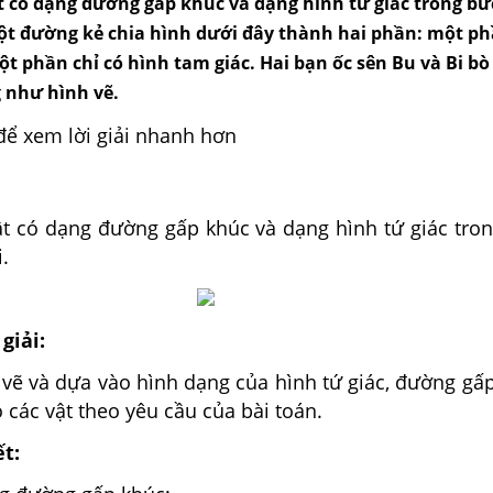
 có dạng đường gấp khúc và dạng hình tứ giác trong bứ
ột đường kẻ chia hình dưới đây thành hai phần: một ph
ột phần chỉ có hình tam giác. Hai bạn ốc sên Bu và Bi b
 như hình vẽ.
để xem lời giải nhanh hơn
t có dạng đường gấp khúc và dạng hình tứ giác tro
.
giải:
 vẽ và dựa vào hình dạng của hình tứ giác, đường gấ
 các vật theo yêu cầu của bài toán.
ết: