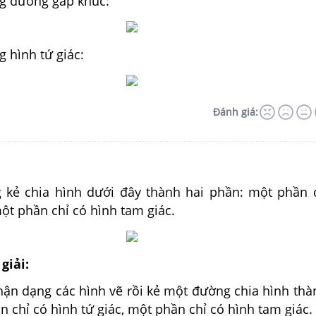
ng đường gấp khúc:
g hình tứ giác:
Đánh giá:
kẻ chia hình dưới đây thành hai phần: một phần 
một phần chỉ có hình tam giác.
giải:
hận dạng các hình vẽ rồi kẻ một đường chia hình thà
 chỉ có hình tứ giác, một phần chỉ có hình tam giác.