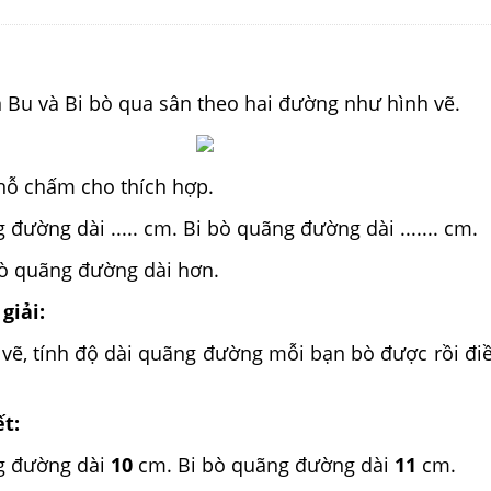
 Bu và Bi bò qua sân theo hai đường như hình vẽ.
chỗ chấm cho thích hợp.
 đường dài ..... cm. Bi bò quãng đường dài ....... cm.
. bò quãng đường dài hơn.
giải:
 vẽ, tính độ dài quãng đường mỗi bạn bò được rồi đi
ết:
g đường dài
10
cm. Bi bò quãng đường dài
11
cm.