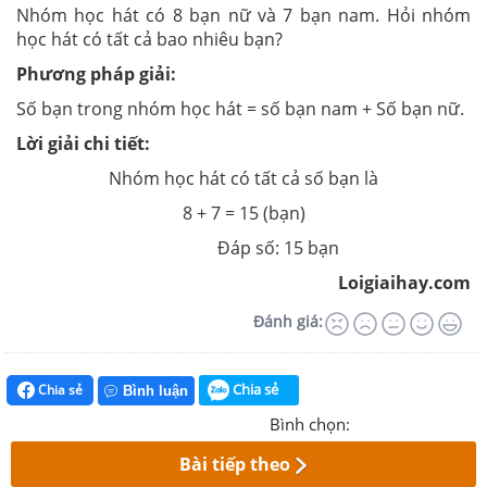
Nhóm học hát có 8 bạn nữ và 7 bạn nam. Hỏi nhóm
học hát có tất cả bao nhiêu bạn?
Phương pháp giải:
Số bạn trong nhóm học hát = số bạn nam + Số bạn nữ.
Lời giải chi tiết:
Nhóm học hát có tất cả số bạn là
8 + 7 = 15 (bạn)
Đáp số: 15 bạn
Loigiaihay.com
Đánh giá:
Chia sẻ
Chia sẻ
Bình luận
Bình chọn:
Bài tiếp theo