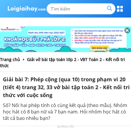
Trang chủ
Giải vở bài tập toán lớp 2 - VBT Toán 2 - Kết nối tri
thức
Giải bài 7: Phép cộng (qua 10) trong phạm vi 20
(tiết 4) trang 32, 33 vở bài tập toán 2 - Kết nối tri
thức với cuộc sống
Số? Nối hai phép tính có cùng kết quả (theo mẫu). Nhóm
học hát có 8 bạn nữ và 7 bạn nam. Hỏi nhóm học hát có
tất cả bao nhiêu bạn?
QUẢNG CÁO