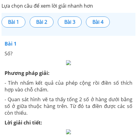
Lựa chọn câu để xem lời giải nhanh hơn
Bài 1
Bài 2
Bài 3
Bài 4
Bài 1
Số?
Phương pháp giải:
- Tính nhẩm kết quả của phép cộng rồi điền số thích
hợp vào chỗ chấm.
- Quan sát hình vẽ ta thấy tổng 2 số ở hàng dưới bằng
số ở giữa thuộc hàng trên. Từ đó ta điền được các số
còn thiếu.
Lời giải chi tiết: