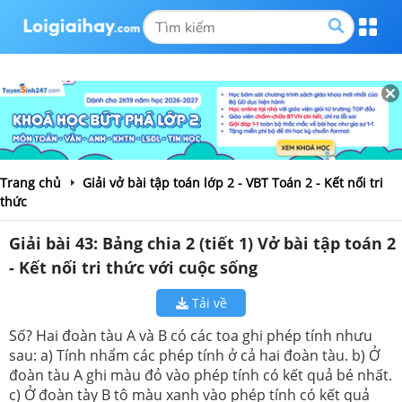
Trang chủ
Giải vở bài tập toán lớp 2 - VBT Toán 2 - Kết nối tri
thức
Giải bài 43: Bảng chia 2 (tiết 1) Vở bài tập toán 2
- Kết nối tri thức với cuộc sống
Tải về
Số? Hai đoàn tàu A và B có các toa ghi phép tính nhưu
sau: a) Tính nhẩm các phép tính ở cả hai đoàn tàu. b) Ở
đoàn tàu A ghi màu đỏ vào phép tính có kết quả bé nhất.
c) Ở đoàn tày B tô màu xanh vào phép tính có kết quả