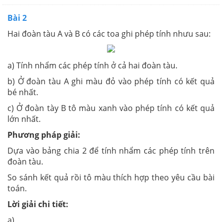
Bài 2
Hai đoàn tàu A và B có các toa ghi phép tính nhưu sau:
a) Tính nhẩm các phép tính ở cả hai đoàn tàu.
b) Ở đoàn tàu A ghi màu đỏ vào phép tính có kết quả
bé nhất.
c) Ở đoàn tày B tô màu xanh vào phép tính có kết quả
lớn nhất.
Phương pháp giải:
Dựa vào bảng chia 2 để tính nhẩm các phép tính trên
đoàn tàu.
So sánh kết quả rồi tô màu thích hợp theo yêu cầu bài
toán.
Lời giải chi tiết:
a)