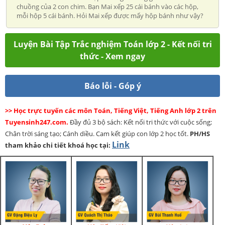
chuồng của 2 con chim. Bạn Mai xếp 25 cái bánh vào các hộp,
mỗi hộp 5 cái bánh. Hỏi Mai xếp được mấy hộp bánh như vậy?
Luyện Bài Tập Trắc nghiệm Toán lớp 2 - Kết nối tri
thức - Xem ngay
Báo lỗi - Góp ý
>> Học trực tuyến các môn Toán, Tiếng Việt, Tiếng Anh lớp 2 trên
Tuyensinh247.com.
Đầy đủ 3 bộ sách: Kết nối tri thức với cuộc sống;
Chân trời sáng tạo; Cánh diều. Cam kết giúp con lớp 2 học tốt.
PH/HS
Link
tham khảo chi tiết khoá học tại: