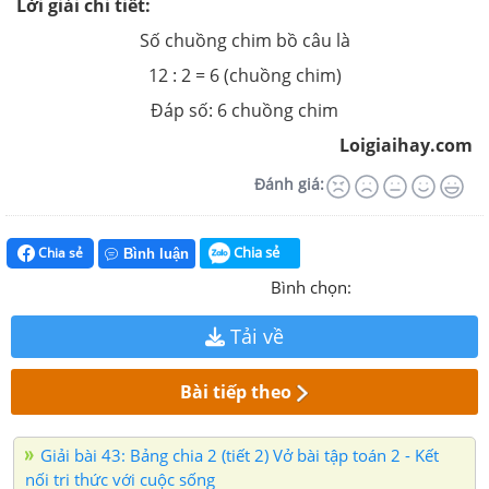
Lời giải chi tiết:
Số chuồng chim bồ câu là
12 : 2 = 6 (chuồng chim)
Đáp số: 6 chuồng chim
Loigiaihay.com
Đánh giá:
Chia sẻ
Chia sẻ
Bình luận
Bình chọn:
Tải về
Bài tiếp theo
Giải bài 43: Bảng chia 2 (tiết 2) Vở bài tập toán 2 - Kết
nối tri thức với cuộc sống