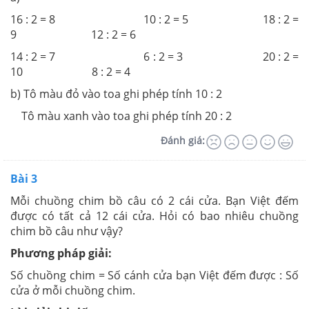
16 : 2 = 8 10 : 2 = 5 18 : 2 =
9 12 : 2 = 6
14 : 2 = 7 6 : 2 = 3 20 : 2 =
10 8 : 2 = 4
b) Tô màu đỏ vào toa ghi phép tính 10 : 2
Tô màu xanh vào toa ghi phép tính 20 : 2
Đánh giá:
Bài 3
Mỗi chuồng chim bồ câu có 2 cái cửa. Bạn Việt đếm
được có tất cả 12 cái cửa. Hỏi có bao nhiêu chuồng
chim bồ câu như vậy?
Phương pháp giải:
Số chuồng chim = Số cánh cửa bạn Việt đếm được : Số
cửa ở mỗi chuồng chim.