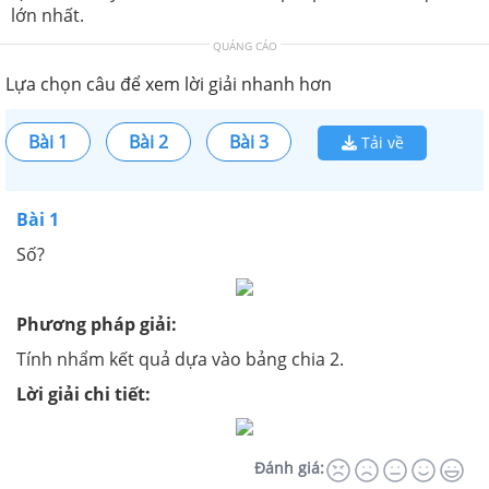
lớn nhất.
QUẢNG CÁO
Lựa chọn câu để xem lời giải nhanh hơn
Bài 1
Bài 2
Bài 3
Tải về
Bài 1
Số?
Phương pháp giải:
Tính nhẩm kết quả dựa vào bảng chia 2.
Lời giải chi tiết:
Đánh giá: