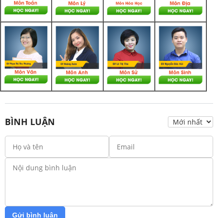
BÌNH LUẬN
Gửi bình luận