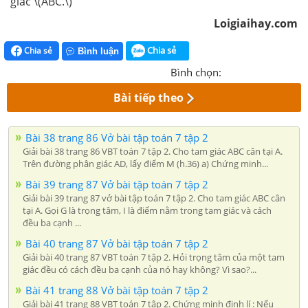
giác \(ABC.\)
Loigiaihay.com
Chia sẻ
Chia sẻ
Bình luận
Bình chọn:
Bài tiếp theo
Bài 38 trang 86 Vở bài tập toán 7 tập 2
Giải bài 38 trang 86 VBT toán 7 tập 2. Cho tam giác ABC cân tại A.
Trên đường phân giác AD, lấy điểm M (h.36) a) Chứng minh...
Bài 39 trang 87 Vở bài tập toán 7 tập 2
Giải bài 39 trang 87 vở bài tập toán 7 tập 2. Cho tam giác ABC cân
tại A. Gọi G là trọng tâm, I là điểm nằm trong tam giác và cách
đều ba cạnh ...
Bài 40 trang 87 Vở bài tập toán 7 tập 2
Giải bài 40 trang 87 VBT toán 7 tập 2. Hỏi trọng tâm của một tam
giác đều có cách đều ba cạnh của nó hay không? Vì sao?...
Bài 41 trang 88 Vở bài tập toán 7 tập 2
Giải bài 41 trang 88 VBT toán 7 tập 2. Chứng minh định lí : Nếu