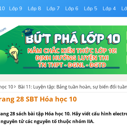
10
Lớp 9
Lớp 8
Lớp 7
Lớp 6
Lớp 5
Lớp 4
Lớ
học 10
Bài 11: Luyện tập: Bảng tuần hoàn, sự biến đổi tuần
trang 28 SBT Hóa học 10
trang 28 sách bài tập Hóa học 10. Hãy viết cấu hình electr
 nguyên tử các nguyên tố thuộc nhóm IIA.