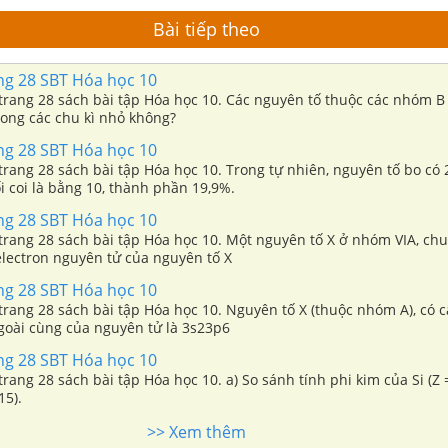
Bài tiếp theo
ang 28 SBT Hóa học 10
 trang 28 sách bài tập Hóa học 10. Các nguyên tố thuộc các nhóm B 
trong các chu kì nhỏ không?
ang 28 SBT Hóa học 10
 trang 28 sách bài tập Hóa học 10. Trong tự nhiên, nguyên tố bo có 
 coi là bằng 10, thành phần 19,9%.
ang 28 SBT Hóa học 10
 trang 28 sách bài tập Hóa học 10. Một nguyên tố X ở nhóm VIA, chu 
electron nguyên tử của nguyên tố X
ang 28 SBT Hóa học 10
 trang 28 sách bài tập Hóa học 10. Nguyên tố X (thuộc nhóm A), có 
ngoài cùng của nguyên tử là 3s23p6
ang 28 SBT Hóa học 10
trang 28 sách bài tập Hóa học 10. a) So sánh tính phi kim của Si (Z =
15).
>> Xem thêm