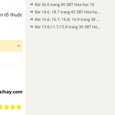
Bài 36.6 trang 80 SBT Hóa học 10
Bài 18.6, 18.7 trang 45 SBT Hóa học 10
ên tố thuộc
Bài 16.6; 16.7; 16.8; 16.9 trang 38 SBT Hóa học 10
Bài 15.6;11.7;15.8 trang 36 SBT Hóa học 10
iaihay.com