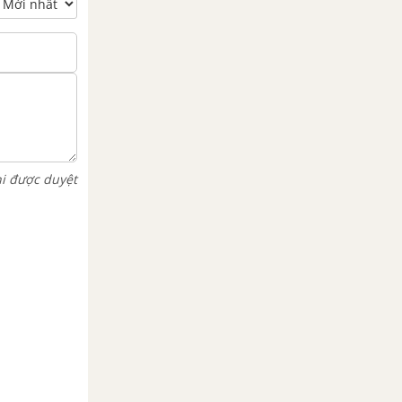
hi được duyệt