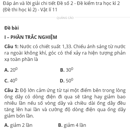
Đáp án và lời giải chi tiết Đề số 2 - Đề kiểm tra học kì 2
(Đề thi học kì 2) - Vật lí 11
QUẢNG CÁO
Đề bài
I – PHẦN TRẮC NGHIỆM
Câu 1:
Nước có chiết suất 1,33. Chiếu ánh sáng từ nước
ra ngoài không khí, góc có thể xảy ra hiện tượng phản
xạ toàn phần là
0
0
A.
20
B.
30
0
0
C.
40
D.
50
Câu 2:
Độ lớn cảm ứng từ tại một điểm bên trong lòng
ống dây có dòng điện đi qua sẽ tăng hay giảm bao
nhiêu lần nếu số vòng dây và chiều dài ống dây đều
tăng lên hai lần và cường độ dòng điện qua ống dây
giảm bốn lần.
A.
giảm 2 lần
B.
giảm 4 lần