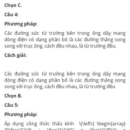
Chọn C.
Câu 4:
Phương pháp:
Các đường sức từ trường bên trong ống dây mang
dòng điện có dạng phân bố là các đường thẳng song
song với trục ống, cách đều nhau, là từ trường đều.
Cách giải:
Các đường sức từ trường bên trong ống dây mang
dòng điện có dạng phân bố là các đường thẳng song
song với trục ống, cách đều nhau, là từ trường đều
Chọn B.
Câu 5:
Phương pháp:
Áp dụng công thức thấu kính \(\left\{ \begin{array}
{l}\frac{1}{d} + \frac{1}{{d'}} = \frac{1}{f}\\k =