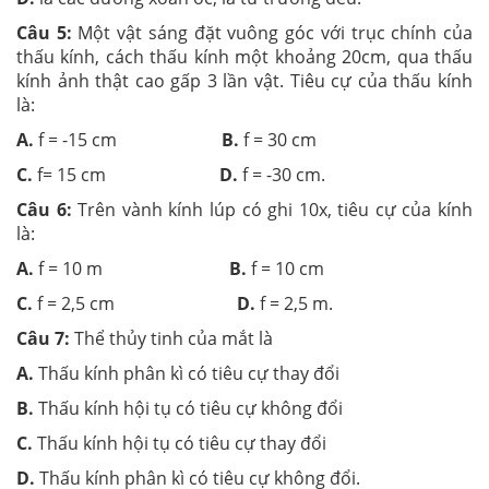
Câu 5:
Một vật sáng đặt vuông góc với trục chính của
thấu kính, cách thấu kính một khoảng 20cm, qua thấu
kính ảnh thật cao gấp 3 lần vật. Tiêu cự của thấu kính
là:
A.
f = -15 cm
B.
f = 30 cm
C.
f= 15 cm
D.
f = -30 cm.
Câu 6:
Trên vành kính lúp có ghi 10x, tiêu cự của kính
là:
A.
f = 10 m
B.
f = 10 cm
C.
f = 2,5 cm
D.
f = 2,5 m.
Câu 7:
Thể thủy tinh của mắt là
A.
Thấu kính phân kì có tiêu cự thay đổi
B.
Thấu kính hội tụ có tiêu cự không đổi
C.
Thấu kính hội tụ có tiêu cự thay đổi
D.
Thấu kính phân kì có tiêu cự không đổi.