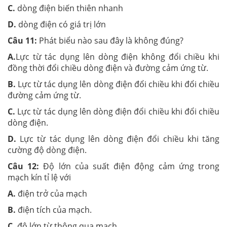
C.
dòng điện biến thiên nhanh
D.
dòng điện có giá trị lớn
Câu 11:
Phát biểu nào sau đây là không đúng?
A.
Lực từ tác dụng lên dòng điện không đổi chiều khi
đồng thời đổi chiều dòng điện và đường cảm ứng từ.
B.
Lực từ tác dụng lên dòng điện đổi chiều khi đổi chiều
đường cảm ứng từ.
C.
Lực từ tác dụng lên dòng điện đổi chiều khi đổi chiều
dòng điện.
D.
Lực từ tác dụng lên dòng điện đổi chiều khi tăng
cường độ dòng điện.
Câu 12:
Độ lớn của suất điện động cảm ứng trong
mạch kín tỉ lệ với
A.
điện trở của mạch
B.
điện tích của mạch.
C.
độ lớn từ thông qua mạch