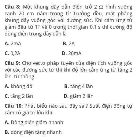
Câu 8:
Một khung dây dẫn điện trở 2 Ω hình vuông
cạnh 20 cm nằm trong từ trường đều, mặt phẳng
khung dây vuông góc với đường sức. Khi cảm ứng từ
giảm đều từ 1T về 0 trong thời gian 0,1 s thì cường độ
dòng điện trong dây dẫn là
A.
2mA
B.
2A
C.
0,2A
D.
20mA
Câu 9:
Cho vecto pháp tuyến của diện tích vuông góc
với các đường sức từ thì khi độ lớn cảm ứng từ tăng 2
lần, từ thông
A.
không đổi
B.
tăng 4 lần
C.
tăng 2 lần
D.
giảm 2 lần
Câu 10:
Phát biểu nào sau đây sai? Suất điện động tự
cảm có giá trị lớn khi
A.
Dòng điện giảm nhanh
B.
dòng điện tăng nhanh