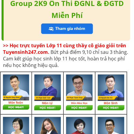
Group 2K9 Ôn Thi ĐGNL & ĐGTD
Miễn Phí
>> Học trực tuyến Lớp 11 cùng thầy cô giáo giỏi trên
Tuyensinh247.com.
Bứt phá điểm 9,10 chỉ sau 3 tháng.
Cam kết giúp học sinh lớp 11 học tốt, hoàn trả học phí
nếu học không hiệu quả.