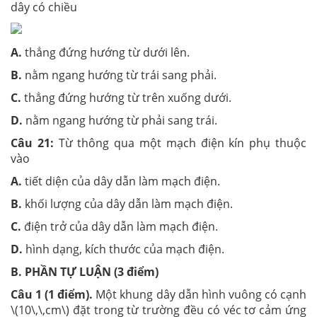
dây có chiều
A.
thẳng đứng hướng từ dưới lên.
B.
nằm ngang hướng từ trái sang phải.
C.
thẳng đứng hướng từ trên xuống dưới.
D.
nằm ngang hướng từ phải sang trái.
Câu 21:
Từ thông qua một mạch điện kín phụ thuộc
vào
A.
tiết diện của dây dẫn làm mạch điện.
B.
khối lượng của dây dẫn làm mạch điện.
C.
điện trở của dây dẫn làm mạch điện.
D.
hình dạng, kích thước của mạch điện.
B. PHẦN TỰ LUẬN (3 điểm)
Câu 1 (1 điểm).
Một khung dây dẫn hình vuông có cạnh
\(10\,\,cm\) đặt trong từ trường đều có véc tơ cảm ứng