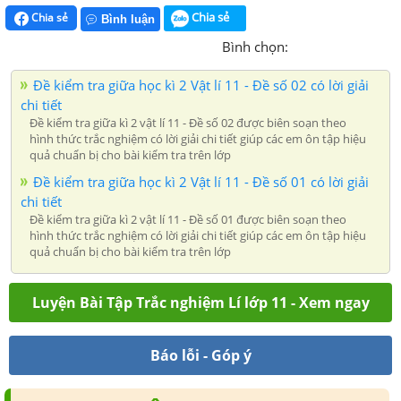
Chia sẻ
Chia sẻ
Bình luận
Bình chọn:
Đề kiểm tra giữa học kì 2 Vật lí 11 - Đề số 02 có lời giải
chi tiết
Đề kiểm tra giữa kì 2 vật lí 11 - Đề số 02 được biên soạn theo
hình thức trắc nghiệm có lời giải chi tiết giúp các em ôn tập hiệu
quả chuẩn bị cho bài kiểm tra trên lớp
Đề kiểm tra giữa học kì 2 Vật lí 11 - Đề số 01 có lời giải
chi tiết
Đề kiểm tra giữa kì 2 vật lí 11 - Đề số 01 được biên soạn theo
hình thức trắc nghiệm có lời giải chi tiết giúp các em ôn tập hiệu
quả chuẩn bị cho bài kiểm tra trên lớp
Luyện Bài Tập Trắc nghiệm Lí lớp 11 - Xem ngay
Báo lỗi - Góp ý