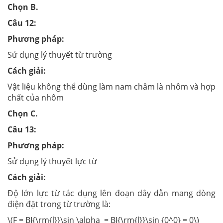
Chọn B.
Câu 12:
Phương pháp:
Sử dụng lý thuyết từ trường
Cách giải:
Vật liệu không thể dùng làm nam châm là nhôm và hợp
chất của nhôm
Chọn C.
Câu 13:
Phương pháp:
Sử dụng lý thuyết lực từ
Cách giải:
Độ lớn lực từ tác dụng lên đoạn dây dẫn mang dòng
điện đặt trong từ trường là:
\(F = BI{\rm{l}}\sin \alpha = BI{\rm{l}}\sin {0^0} = 0\)