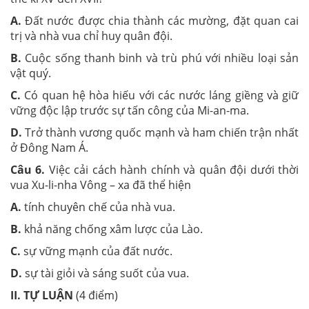
A.
Đất nước được chia thành các mường, đặt quan cai
trị và nhà vua chỉ huy quân đội.
B.
Cuộc sống thanh binh và trù phú với nhiều loại sản
vật quý.
C.
Có quan hệ hòa hiếu với các nước láng giềng và giữ
vững độc lập trước sự tấn công của Mi-an-ma.
D.
Trở thành vương quốc mạnh và ham chiến trận nhất
ở Đông Nam Á.
Câu 6.
Việc cải cách hành chính và quân đội dưới thời
vua Xu-li-nha Vông – xa đã thể hiện
A.
tính chuyên chế của nhà vua.
B.
khả năng chống xâm lược của Lào.
C.
sự vững mạnh của đất nước.
D.
sự tài giỏi và sáng suốt của vua.
II. TỰ LUẬN
(4 điểm)