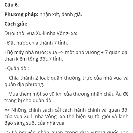
Câu 6.
Phương pháp:
nhận xét, đánh giá.
Cách giải:
Dưới thời vua Xu-li-nha Vông- xa:
- Đất nước chia thành 7 tỉnh.
- Bộ máy nhà nước: vua => một phó vương + 7 quan đại
thần kiêm tổng đốc 7 tỉnh.
- Quân đội:
+ Chia thành 2 loại: quân thường trực của nhà vua và
quân địa phương.
+ Mua thêm một số vũ khí của thương nhân châu Âu để
trang bị cho quân đội.
=> Những chính sách cải cách hành chính và quân đội
của vua Xu-li-nha Vông- xa thể hiện sự tài giỏi và lãnh
đạo sáng suốt của nhà vua
=> Là nguyên nhân quan trọng đưa vương quốc Lan