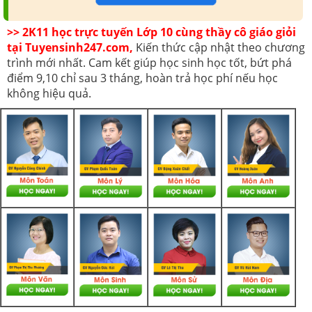
>> 2K11 học trực tuyến Lớp 10 cùng thầy cô giáo giỏi
tại Tuyensinh247.com,
Kiến thức cập nhật theo chương
trình mới nhất. Cam kết giúp học sinh học tốt, bứt phá
điểm 9,10 chỉ sau 3 tháng, hoàn trả học phí nếu học
không hiệu quả.