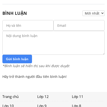
BÌNH LUẬN
Gửi bình luận
*Bình luận sẽ hiển thị sau khi được duyệt
Hãy trở thành người đầu tiên bình luận!
Trang chủ
Lớp 12
Lớp 11
Lớp 10
Lớp 9
Lớp 8