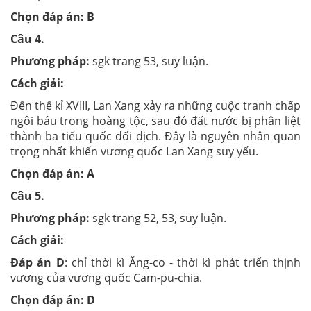
Chọn đáp án: B
Câu 4.
Phương pháp:
sgk trang 53, suy luận.
Cách giải:
Đến thế kỉ XVIII, Lan Xang xảy ra những cuộc tranh chấp
ngôi báu trong hoàng tộc, sau đó đất nước bị phân liệt
thành ba tiểu quốc đối địch. Đây là nguyên nhân quan
trọng nhất khiến vương quốc Lan Xang suy yếu.
Chọn đáp án: A
Câu 5.
Phương pháp:
sgk trang 52, 53, suy luận.
Cách giải:
Đáp án D
: chỉ thời kì Ăng-co - thời kì phát triển thịnh
vương của vương quốc Cam-pu-chia.
Chọn đáp án: D