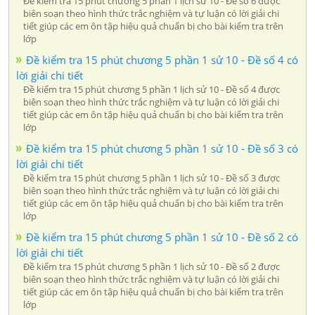
Đề kiểm tra 15 phút chương 5 phần 1 lịch sử 10 - Đề số 6 được
biên soạn theo hình thức trắc nghiệm và tự luận có lời giải chi
tiết giúp các em ôn tập hiệu quả chuẩn bị cho bài kiểm tra trên
lớp
Đề kiểm tra 15 phút chương 5 phần 1 sử 10 - Đề số 4 có
lời giải chi tiết
Đề kiểm tra 15 phút chương 5 phần 1 lịch sử 10 - Đề số 4 được
biên soạn theo hình thức trắc nghiệm và tự luận có lời giải chi
tiết giúp các em ôn tập hiệu quả chuẩn bị cho bài kiểm tra trên
lớp
Đề kiểm tra 15 phút chương 5 phần 1 sử 10 - Đề số 3 có
lời giải chi tiết
Đề kiểm tra 15 phút chương 5 phần 1 lịch sử 10 - Đề số 3 được
biên soạn theo hình thức trắc nghiệm và tự luận có lời giải chi
tiết giúp các em ôn tập hiệu quả chuẩn bị cho bài kiểm tra trên
lớp
Đề kiểm tra 15 phút chương 5 phần 1 sử 10 - Đề số 2 có
lời giải chi tiết
Đề kiểm tra 15 phút chương 5 phần 1 lịch sử 10 - Đề số 2 được
biên soạn theo hình thức trắc nghiệm và tự luận có lời giải chi
tiết giúp các em ôn tập hiệu quả chuẩn bị cho bài kiểm tra trên
lớp