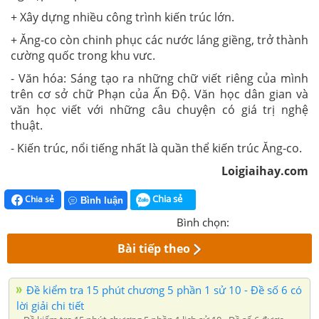
+ Xây dựng nhiều công trình kiến trúc lớn.
+ Ăng-co còn chinh phục các nước láng giềng, trở thành
cường quốc trong khu vưc.
- Văn hóa: Sáng tạo ra những chữ viết riêng của mình
trên cơ sở chữ Phạn của Ấn Độ. Văn học dân gian và
văn học viết với những câu chuyện có giá trị nghệ
thuật.
- Kiến trúc, nổi tiếng nhất là quần thể kiến trúc Ăng-co.
Loigiaihay.com
Chia sẻ
Chia sẻ
Bình luận
Bình chọn:
Bài tiếp theo
Đề kiểm tra 15 phút chương 5 phần 1 sử 10 - Đề số 6 có
lời giải chi tiết