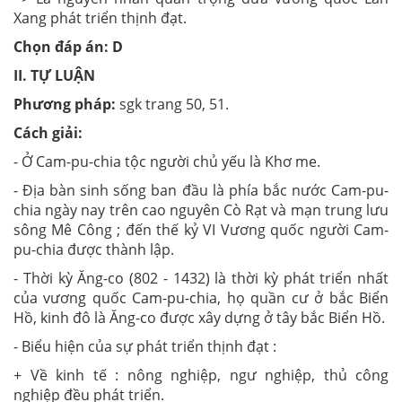
Xang phát triển thịnh đạt.
Chọn đáp án: D
II. TỰ LUẬN
Phương pháp:
sgk trang 50, 51.
Cách giải:
- Ở Cam-pu-chia tộc người chủ yếu là Khơ me.
- Địa bàn sinh sống ban đầu là phía bắc nước Cam-pu-
chia ngày nay trên cao nguyên Cò Rạt và mạn trung lưu
sông Mê Công ; đến thế kỷ VI Vương quốc người Cam-
pu-chia được thành lập.
- Thời kỳ Ăng-co (802 - 1432) là thời kỳ phát triển nhất
của vương quốc Cam-pu-chia, họ quần cư ở bắc Biển
Hồ, kinh đô là Ăng-co được xây dựng ở tây bắc Biển Hồ.
- Biểu hiện của sự phát triển thịnh đạt :
+ Về kinh tế : nông nghiệp, ngư nghiệp, thủ công
nghiệp đều phát triển.