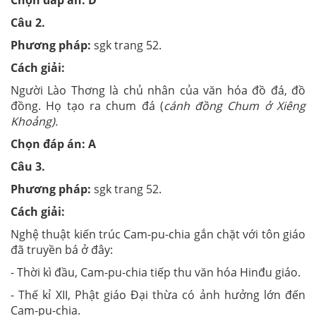
Chọn đáp án: D
Câu 2.
Phương pháp:
sgk trang 52.
Cách giải:
Người Lào Thơng là chủ nhân của văn hóa đồ đá, đồ
đồng. Họ tạo ra chum đá (
cánh đồng Chum ở Xiêng
Khoảng).
Chọn đáp án: A
Câu 3.
Phương pháp:
sgk trang 52.
Cách giải:
Nghệ thuật kiến trúc Cam-pu-chia gắn chặt với tôn giáo
đã truyền bá ở đây:
- Thời kì đầu, Cam-pu-chia tiếp thu văn hóa Hinđu giáo.
- Thế kỉ XII, Phật giáo Đại thừa có ảnh hưởng lớn đến
Cam-pu-chia.