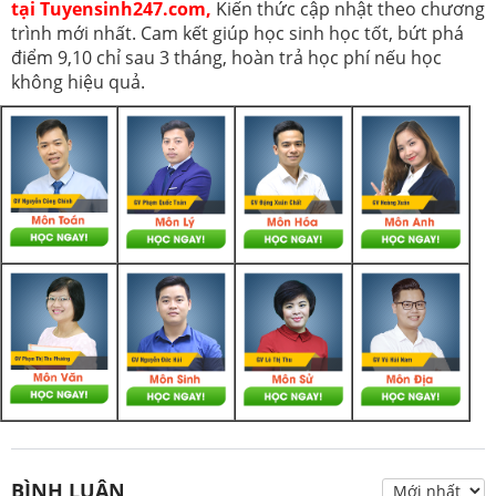
tại Tuyensinh247.com,
Kiến thức cập nhật theo chương
trình mới nhất. Cam kết giúp học sinh học tốt, bứt phá
điểm 9,10 chỉ sau 3 tháng, hoàn trả học phí nếu học
không hiệu quả.
BÌNH LUẬN