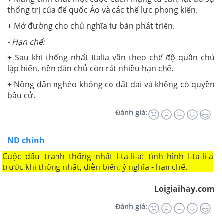
thống trị của đế quốc Áo và các thế lực phong kiến.
+ Mở đường cho chủ nghĩa tư bản phát triển.
- Hạn chế:
+ Sau khi thống nhất Italia vẫn theo chế độ quân chủ
lập hiến, nền dân chủ còn rất nhiều hạn chế.
+ Nông dân nghèo không có đất đai và không có quyền
bầu cử.
Đánh giá:
ND chính
Cuộc đấu tranh thống nhất l-ta-li-a: tình hình I-ta-li-a
trước khi thống nhất; diễn biến; ý nghĩa - hạn chế.
Loigiaihay.com
Đánh giá: