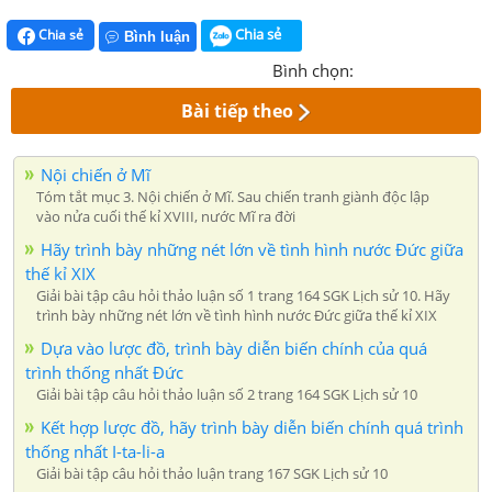
Chia sẻ
Chia sẻ
Bình luận
Bình chọn:
Bài tiếp theo
Nội chiến ở Mĩ
Tóm tắt mục 3. Nội chiến ở Mĩ. Sau chiến tranh giành độc lập
vào nửa cuối thế kỉ XVIII, nước Mĩ ra đời
Hãy trình bày những nét lớn về tình hình nước Đức giữa
thế kỉ XIX
Giải bài tập câu hỏi thảo luận số 1 trang 164 SGK Lịch sử 10. Hãy
trình bày những nét lớn về tình hình nước Đức giữa thế kỉ XIX
Dựa vào lược đồ, trình bày diễn biến chính của quá
trình thống nhất Đức
Giải bài tập câu hỏi thảo luận số 2 trang 164 SGK Lịch sử 10
Kết hợp lược đồ, hãy trình bày diễn biến chính quá trình
thống nhất I-ta-li-a
Giải bài tập câu hỏi thảo luận trang 167 SGK Lịch sử 10