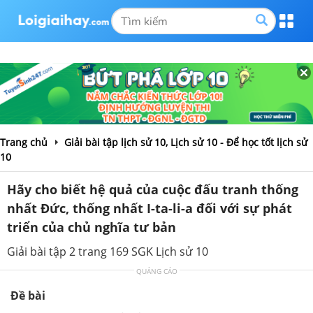
Trang chủ
Giải bài tập lịch sử 10, Lịch sử 10 - Để học tốt lịch sử
10
Hãy cho biết hệ quả của cuộc đấu tranh thống
nhất Đức, thống nhất I-ta-li-a đối với sự phát
triển của chủ nghĩa tư bản
Giải bài tập 2 trang 169 SGK Lịch sử 10
QUẢNG CÁO
Đề bài