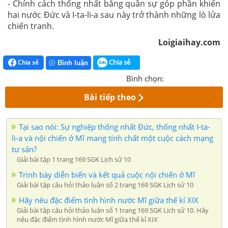
- Chính cách thống nhất bằng quân sự góp phần khiến
hai nước Đức và I-ta-li-a sau này trở thành những lò lửa
chiến tranh.
Loigiaihay.com
Chia sẻ
Chia sẻ
Bình luận
Bình chọn:
Bài tiếp theo
Tại sao nói: Sự nghiệp thống nhất Đức, thống nhất I-ta-
li-a và nội chiến ở Mĩ mang tính chất một cuộc cách mạng
tư sản?
Giải bài tập 1 trang 169 SGK Lịch sử 10
Trình bày diễn biến và kết quả cuộc nội chiến ở Mĩ
Giải bài tập câu hỏi thảo luận số 2 trang 169 SGK Lịch sử 10
Hãy nêu đặc điểm tình hình nước Mĩ giữa thế kỉ XIX
Giải bài tập câu hỏi thảo luận số 1 trang 169 SGK Lịch sử 10. Hãy
nêu đặc điểm tình hình nước Mĩ giữa thế kỉ XIX