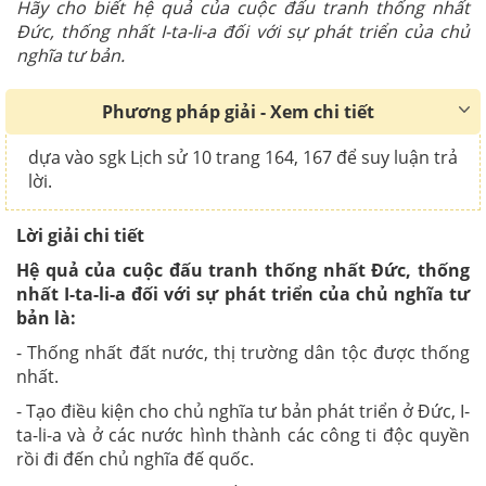
Hãy cho biết hệ quả của cuộc đấu tranh thống nhất
Đức, thống nhất I-ta-li-a đối với sự phát triển của chủ
nghĩa tư bản.
Phương pháp giải - Xem chi tiết
dựa vào sgk Lịch sử 10 trang 164, 167 để suy luận trả
lời.
Lời giải chi tiết
Hệ quả của cuộc đấu tranh thống nhất Đức, thống
nhất I-ta-li-a đối với sự phát triển của chủ nghĩa tư
bản là:
- Thống nhất đất nước, thị trường dân tộc được thống
nhất.
- Tạo điều kiện cho chủ nghĩa tư bản phát triển ở Đức, I-
ta-li-a và ở các nước hình thành các công ti độc quyền
rồi đi đến chủ nghĩa đế quốc.