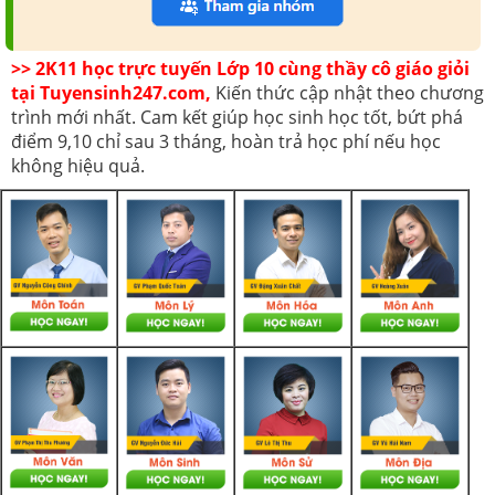
>> 2K11 học trực tuyến Lớp 10 cùng thầy cô giáo giỏi
tại Tuyensinh247.com,
Kiến thức cập nhật theo chương
trình mới nhất. Cam kết giúp học sinh học tốt, bứt phá
điểm 9,10 chỉ sau 3 tháng, hoàn trả học phí nếu học
không hiệu quả.