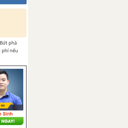
Bứt phá
c phí nếu