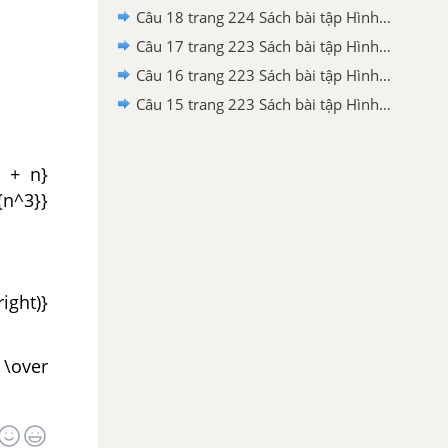
Câu 18 trang 224 Sách bài tập Hình học 11 Nâng cao
Câu 17 trang 223 Sách bài tập Hình học 11 Nâng cao
Câu 16 trang 223 Sách bài tập Hình học 11 Nâng cao
Câu 15 trang 223 Sách bài tập Hình học 11 Nâng cao
} + n}
 {n^3}}
right)}
} \over