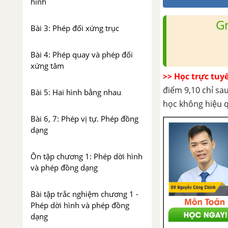
hình
G
Bài 3: Phép đối xứng trục
Bài 4: Phép quay và phép đối
xứng tâm
>> Học trực tuy
điểm 9,10 chỉ sau
Bài 5: Hai hình bằng nhau
học không hiệu 
Bài 6, 7: Phép vị tự. Phép đồng
dạng
Ôn tập chương 1: Phép dời hình
và phép đồng dạng
Bài tập trắc nghiệm chương 1 -
Phép dời hình và phép đồng
dạng