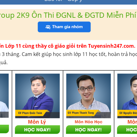
roup 2K9 Ôn Thi ĐGNL & ĐGTD Miễn Phí
ến Lớp 11 cùng thầy cô giáo giỏi trên Tuyensinh247.com.
 3 tháng. Cam kết giúp học sinh lớp 11 học tốt, hoàn trả họ
quả.