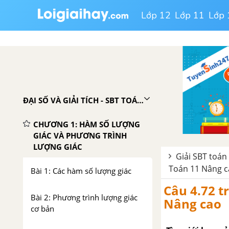
Lớp 12
Lớp 11
Lớp 
ĐẠI SỐ VÀ GIẢI TÍCH - SBT TOÁN 11 NÂNG CAO
CHƯƠNG 1: HÀM SỐ LƯỢNG
GIÁC VÀ PHƯƠNG TRÌNH
LƯỢNG GIÁC
Giải SBT toán
Toán 11 Nâng 
Bài 1: Các hàm số lượng giác
Câu 4.72 tr
Bài 2: Phương trình lượng giác
Nâng cao
cơ bản