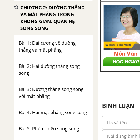
CHƯƠNG 2: ĐƯỜNG THẲNG
VÀ MẶT PHẲNG TRONG
KHÔNG GIAN. QUAN HỆ
SONG SONG
Bài 1: Đại cương về đường
thẳng và mặt phẳng
Bài 2: Hai đường thẳng song
song
Bài 3: Đường thẳng song song
với mặt phẳng
BÌNH LUẬN
Bài 4: Hai mặt phẳng song song
Bài 5: Phép chiếu song song