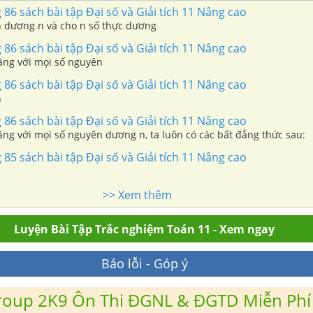
 86 sách bài tập Đại số và Giải tích 11 Nâng cao
 dương n và cho n số thực dương
 86 sách bài tập Đại số và Giải tích 11 Nâng cao
ng với mọi số nguyên
 86 sách bài tập Đại số và Giải tích 11 Nâng cao
n
 86 sách bài tập Đại số và Giải tích 11 Nâng cao
ng với mọi số nguyên dương n, ta luôn có các bất đẳng thức sau:
 85 sách bài tập Đại số và Giải tích 11 Nâng cao
>> Xem thêm
Luyện Bài Tập Trắc nghiệm Toán 11 - Xem ngay
Báo lỗi - Góp ý
roup 2K9 Ôn Thi ĐGNL & ĐGTD Miễn Phí