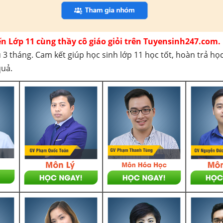
ến Lớp 11 cùng thầy cô giáo giỏi trên Tuyensinh247.com.
 3 tháng. Cam kết giúp học sinh lớp 11 học tốt, hoàn trả họ
quả.