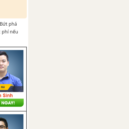
Bứt phá
c phí nếu