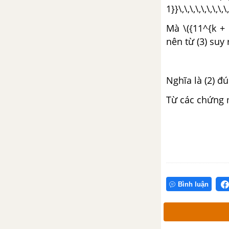
HÌNH HỌC-SBT TOÁN 11 NÂNG CAO
1}}\,\,\,\,\,\,\,\,\,
Mà \({11^{k + 
CHƯƠNG 1: PHÉP DỜI HÌNH
VÀ PHÉP ĐỒNG DẠNG
nên từ (3) suy 
\({11^{(k + 
Bài 1, 2: Mở đầu về phép biến
hình. Phép tịnh tiến và phép dời
Nghĩa là (2) đú
hình
Từ các chứng m
Bài 3: Phép đối xứng trục
Bài 4: Phép quay và phép đối
xứng tâm
Bài 5: Hai hình bằng nhau
Bình luận
Bài 6, 7: Phép vị tự. Phép đồng
dạng