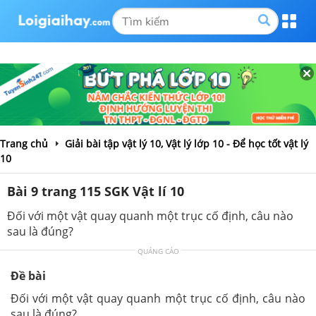
Trang chủ
Giải bài tập vật lý 10, Vật lý lớp 10 - Để học tốt vật lý
10
Bài 9 trang 115 SGK Vật lí 10
Đối với một vật quay quanh một trục cố định, câu nào
sau là đúng?
QUẢNG CÁO
Đề bài
Đối với một vật quay quanh một trục cố định, câu nào
sau là đúng?