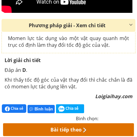
Phương pháp giải - Xem chi tiết
Momen lực tác dụng vào một vật quay quanh một
trục cố định làm thay đổi tốc độ góc của vật.
Lời giải chi tiết
Đáp án
D
.
Khi thấy tốc độ góc của vật thay đổi thì chắc chắn là đã
có momen lực tác dụng lên vật.
Loigiaihay.com
Chia sẻ
Chia sẻ
Bình luận
Bình chọn:
Bài tiếp theo