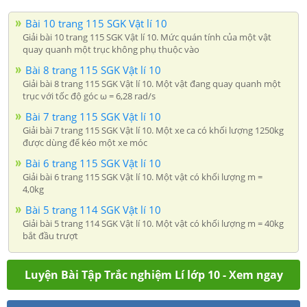
Bài 10 trang 115 SGK Vật lí 10
Giải bài 10 trang 115 SGK Vật lí 10. Mức quán tính của một vật
quay quanh một trục không phụ thuộc vào
Bài 8 trang 115 SGK Vật lí 10
Giải bài 8 trang 115 SGK Vật lí 10. Một vật đang quay quanh một
trục với tốc độ góc ω = 6,28 rad/s
Bài 7 trang 115 SGK Vật lí 10
Giải bài 7 trang 115 SGK Vật lí 10. Một xe ca có khối lượng 1250kg
được dùng để kéo một xe móc
Bài 6 trang 115 SGK Vật lí 10
Giải bài 6 trang 115 SGK Vật lí 10. Một vật có khối lượng m =
4,0kg
Bài 5 trang 114 SGK Vật lí 10
Giải bài 5 trang 114 SGK Vật lí 10. Một vật có khối lượng m = 40kg
bắt đầu trượt
Luyện Bài Tập Trắc nghiệm Lí lớp 10 - Xem ngay