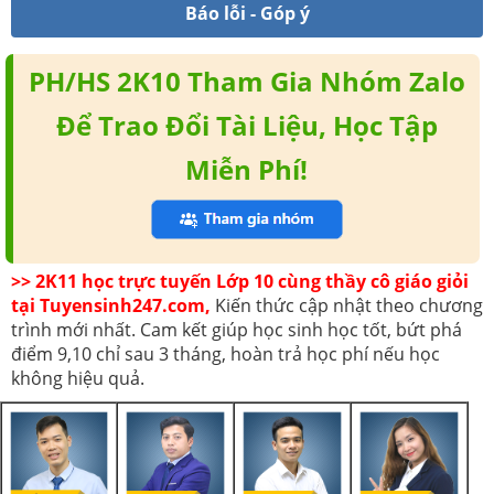
Báo lỗi - Góp ý
PH/HS 2K10 Tham Gia Nhóm Zalo
Để Trao Đổi Tài Liệu, Học Tập
Miễn Phí!
>> 2K11 học trực tuyến Lớp 10 cùng thầy cô giáo giỏi
tại Tuyensinh247.com,
Kiến thức cập nhật theo chương
trình mới nhất. Cam kết giúp học sinh học tốt, bứt phá
điểm 9,10 chỉ sau 3 tháng, hoàn trả học phí nếu học
không hiệu quả.