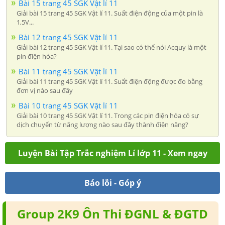
Bài 15 trang 45 SGK Vật lí 11
Giải bài 15 trang 45 SGK Vật lí 11. Suất điện động của một pin là
1,5V...
Bài 12 trang 45 SGK Vật lí 11
Giải bài 12 trang 45 SGK Vật lí 11. Tại sao có thể nói Acquy là một
pin điện hóa?
Bài 11 trang 45 SGK Vật lí 11
Giải bài 11 trang 45 SGK Vật lí 11. Suất điện động được đo bằng
đơn vị nào sau đây
Bài 10 trang 45 SGK Vật lí 11
Giải bài 10 trang 45 SGK Vật lí 11. Trong các pin điện hóa có sự
dịch chuyển từ năng lượng nào sau đây thành điện năng?
Luyện Bài Tập Trắc nghiệm Lí lớp 11 - Xem ngay
Báo lỗi - Góp ý
Group 2K9 Ôn Thi ĐGNL & ĐGTD