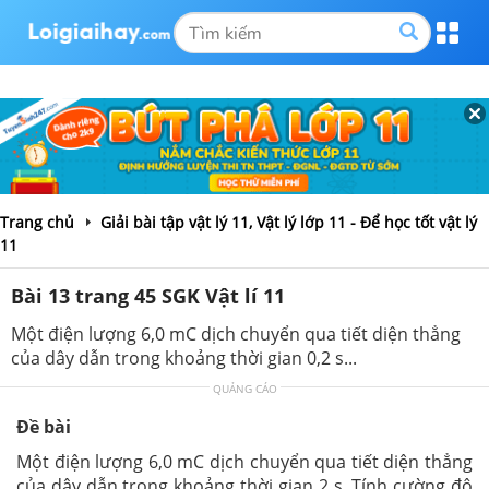
Trang chủ
Giải bài tập vật lý 11, Vật lý lớp 11 - Để học tốt vật lý
11
Bài 13 trang 45 SGK Vật lí 11
Một điện lượng 6,0 mC dịch chuyển qua tiết diện thẳng
của dây dẫn trong khoảng thời gian 0,2 s...
QUẢNG CÁO
Đề bài
Một điện lượng 6,0 mC dịch chuyển qua tiết diện thẳng
của dây dẫn trong khoảng thời gian 2 s. Tính cường độ