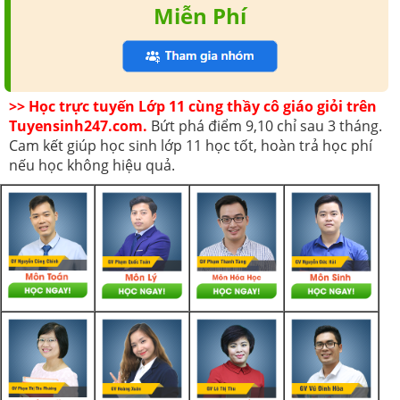
Miễn Phí
>> Học trực tuyến Lớp 11 cùng thầy cô giáo giỏi trên
Tuyensinh247.com.
Bứt phá điểm 9,10 chỉ sau 3 tháng.
Cam kết giúp học sinh lớp 11 học tốt, hoàn trả học phí
nếu học không hiệu quả.