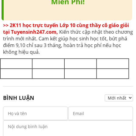
Miễn Phí!
>> 2K11 học trực tuyến Lớp 10 cùng thầy cô giáo giỏi
tại Tuyensinh247.com,
Kiến thức cập nhật theo chương
trình mới nhất. Cam kết giúp học sinh học tốt, bứt phá
điểm 9,10 chỉ sau 3 tháng, hoàn trả học phí nếu học
không hiệu quả.
BÌNH LUẬN