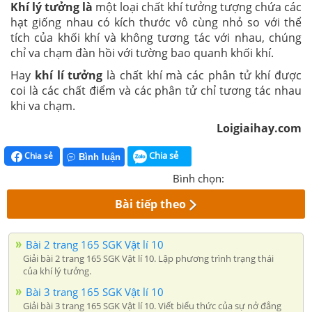
Khí lý tưởng là
một loại chất khí tưởng tượng chứa các
hạt giống nhau có kích thước vô cùng nhỏ so với thể
tích của khối khí và không tương tác với nhau, chúng
chỉ va chạm đàn hồi với tường bao quanh khối khí.
Hay
khí lí tưởng
là chất khí mà các phân tử khí được
coi là các chất điểm và các phân tử chỉ tương tác nhau
khi va chạm.
Loigiaihay.com
Chia sẻ
Chia sẻ
Bình luận
Bình chọn:
Bài tiếp theo
Bài 2 trang 165 SGK Vật lí 10
Giải bài 2 trang 165 SGK Vật lí 10. Lập phương trình trạng thái
của khí lý tưởng.
Bài 3 trang 165 SGK Vật lí 10
Giải bài 3 trang 165 SGK Vật lí 10. Viết biểu thức của sự nở đẳng