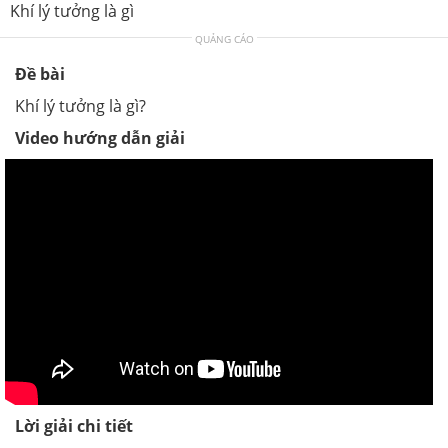
Khí lý tưởng là gì
QUẢNG CÁO
Đề bài
Khí lý tưởng là gì?
Video hướng dẫn giải
Lời giải chi tiết