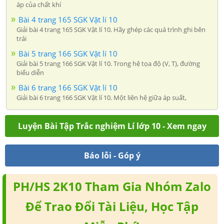
áp của chất khí
Bài 4 trang 165 SGK Vật lí 10
Giải bài 4 trang 165 SGK Vật lí 10. Hãy ghép các quá trình ghi bên
trái
Bài 5 trang 166 SGK Vật lí 10
Giải bài 5 trang 166 SGK Vật lí 10. Trong hệ tọa độ (V, T), đường
biểu diễn
Bài 6 trang 166 SGK Vật lí 10
Giải bài 6 trang 166 SGK Vật lí 10. Một liên hệ giữa áp suất,
Luyện Bài Tập Trắc nghiệm Lí lớp 10 - Xem ngay
Báo lỗi - Góp ý
PH/HS 2K10 Tham Gia Nhóm Zalo
Để Trao Đổi Tài Liệu, Học Tập