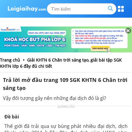
Trang chủ
Giải KHTN 6 Chân trời sáng tạo, giải bài tập SGK
KHTN lớp 6 đầy đủ chi tiết
Trả lời mở đầu trang 109 SGK KHTN 6 Chân trời
sáng tạo
Vậy đối tượng gây nên những đại dịch đó là gì?
QUẢNG CÁO
Đề bài
Thế giới đã trải qua sự bùng phát nhiều đại dịch, dịch