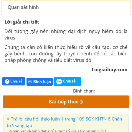
Quan sát hình
Lời giải chi tiết
Đối tượng gây nên những đại dịch nguy hiểm đó là
virus.
Chúng ta cần có kiến thức hiểu rõ về cấu tạo, cơ chế
gây bệnh, con đường lây truyền bệnh để có các biện
pháp phòng chống và tiêu diệt virus đó.
Loigiaihay.com
Chia sẻ
Chia sẻ
Bình luận
Bình chọn:
Bài tiếp theo
Trả lời câu hỏi thảo luận 1 trang 109 SGK KHTN 6 Chân
trời sáng tạo
Nhận xét về hình dạng của một số virus trong hình 24.1.