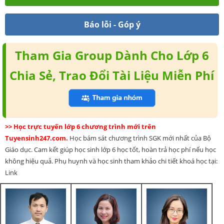
Báo lỗi - Góp ý
Tham Gia Group Dành Cho Lớp 6
Chia Sẻ, Trao Đổi Tài Liệu Miễn Phí
>> Học trực tuyến lớp 6 chương trình mới trên
Tuyensinh247.com.
Học bám sát chương trình SGK mới nhất của Bộ
Giáo dục. Cam kết giúp học sinh lớp 6 học tốt, hoàn trả học phí nếu học
không hiệu quả. Phụ huynh và học sinh tham khảo chi tiết khoá học tại:
Link