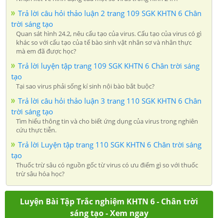
Trả lời câu hỏi thảo luận 2 trang 109 SGK KHTN 6 Chân
trời sáng tạo
Quan sát hình 24.2, nêu cấu tạo của virus. Cấu tạo của virus có gì
khác so với cấu tạo của tế bào sinh vật nhân sơ và nhân thực
mà em đã được học?
Trả lời luyện tập trang 109 SGK KHTN 6 Chân trời sáng
tạo
Tại sao virus phải sống kí sinh nội bào bắt buộc?
Trả lời câu hỏi thảo luận 3 trang 110 SGK KHTN 6 Chân
trời sáng tạo
Tìm hiểu thông tin và cho biết ứng dụng của virus trong nghiên
cứu thực tiễn.
Trả lời Luyện tập trang 110 SGK KHTN 6 Chân trời sáng
tạo
Thuốc trừ sâu có nguồn gốc từ virus có ưu điểm gì so với thuốc
trừ sâu hóa học?
Luyện Bài Tập Trắc nghiệm KHTN 6 - Chân trời
sáng tạo - Xem ngay