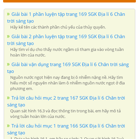
Giải bài 1 phần luyện tập trang 169 SGK Địa lí 6 Chân
trời sáng tạo
Hãy kể tên các thành phần chủ yếu của thủy quyển.
Giải bài 2 phần luyện tập trang 169 SGK Địa lí 6 Chân
trời sáng tạo
Hãy tìm ví dụ cho thấy nước ngầm có tham gia vào vòng tuần
hoàn lớn của nước.
Giải bài vận dụng trang 169 SGK Địa lí 6 Chân trời sáng
tạo
Nguồn nước ngọt hiện nay đang bị ô nhiễm nặng nề. Hãy tìm
hiểu một số nguyên nhân làm ô nhiễm nguồn nước ngọt ở địa
phương em.
Trả lời câu hỏi mục 2 trang 167 SGK Địa lí 6 Chân trời
sáng tạo
Quan sát hình 16.3 và đọc thông tin trong bài, em hãy mô tả
vòng tuần hoàn lớn của nước.
Trả lời câu hỏi mục 1 trang 166 SGK Địa lí 6 Chân trời
sáng tạo
1. Dựa vào hình 16.1, em hãy so sánh: 2. Quan sát hình 16.2 và