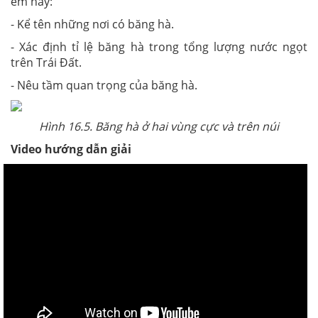
em hãy:
- Kể tên những nơi có băng hà.
- Xác định tỉ lệ băng hà trong tổng lượng nước ngọt
trên Trái Đất.
- Nêu tầm quan trọng của băng hà.
Hình 16.5. Băng hà ở hai vùng cực và trên núi
Video hướng dẫn giải