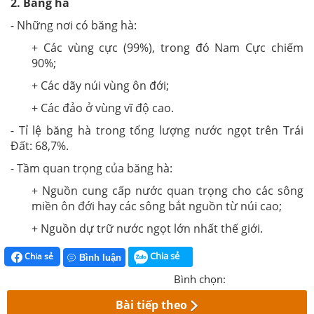
2. Băng hà
- Những nơi có băng hà:
+ Các vùng cực (99%), trong đó Nam Cực chiếm
90%;
+ Các dãy núi vùng ôn đới;
+ Các đảo ở vùng vĩ độ cao.
- T
ỉ lệ băng hà trong tổng lượng nước ngọt trên Trái
Đất: 68,7%.
- Tầm quan trọng của băng hà:
+ Nguồn cung cấp nước quan trọng cho các sông
miền ôn đới hay các sông bắt nguồn từ núi cao;
+ Nguồn dự trữ nước ngọt lớn nhất thế giới.
Chia sẻ
Chia sẻ
Bình luận
Bình chọn:
Bài tiếp theo