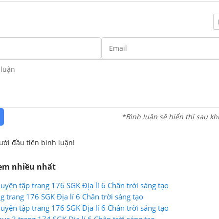
*Bình luận sẽ hiển thị sau kh
ười đầu tiên bình luận!
xem nhiều nhất
luyện tập trang 176 SGK Địa lí 6 Chân trời sáng tạo
g trang 176 SGK Địa lí 6 Chân trời sáng tạo
luyện tập trang 176 SGK Địa lí 6 Chân trời sáng tạo
mục 3 trang 174 SGK Địa lí 6 Chân trời sáng tạo