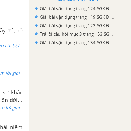
Giải bài vận dụng trang 124 SGK Địa lí 6 Chân trời sáng tạo
Giải bài vận dụng trang 119 SGK Địa lí 6 Chân trời sáng tạo
Giải bài vận dụng trang 122 SGK Địa lí 6 Chân trời sáng tạo
đầy đủ, dễ
Trả lời câu hỏi mục 3 trang 153 SGK Địa lí 6 Chân trời sáng tạo
Giải bài vận dụng trang 134 SGK Địa lí 6 Chân trời sáng tạo
m chi tiết
m lời giải
t sự khác
 ôn đới. -
m lời giải
khái niệm