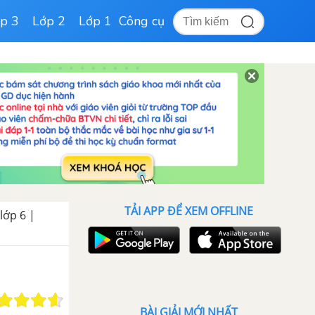
p 3
Lớp 2
Lớp 1
Công cụ
TẢI APP ĐỂ XEM OFFLINE
 lớp 6 |
BÀI GIẢI MỚI NHẤT