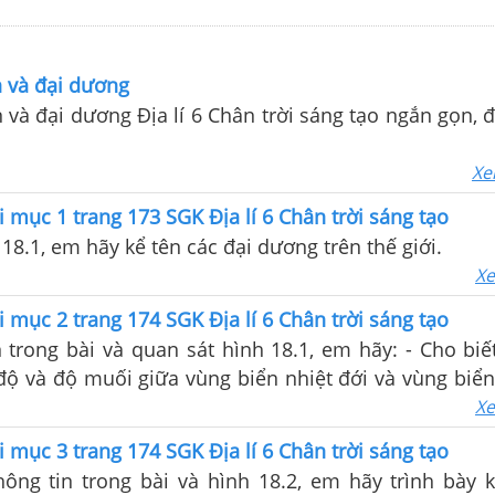
n và đại dương
n và đại dương Địa lí 6 Chân trời sáng tạo ngắn gọn, 
Xe
i mục 1 trang 173 SGK Địa lí 6 Chân trời sáng tạo
18.1, em hãy kể tên các đại dương trên thế giới.
Xe
i mục 2 trang 174 SGK Địa lí 6 Chân trời sáng tạo
 trong bài và quan sát hình 18.1, em hãy: - Cho biế
 độ và độ muối giữa vùng biển nhiệt đới và vùng biển
 sao có sự khác biệt như vậy?
Xe
i mục 3 trang 174 SGK Địa lí 6 Chân trời sáng tạo
hông tin trong bài và hình 18.2, em hãy trình bày 