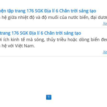
yện tập trang 176 SGK Địa lí 6 Chân trời sáng tạo
hệ giữa nhiệt độ và độ muối của nước biển, đại dươ
Xe
trang 176 SGK Địa lí 6 Chân trời sáng tạo
 ích kinh tế mà sóng, thủy triều hoặc dòng biển đe
n hệ với Việt Nam.
Xe
1