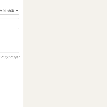
i được duyệt