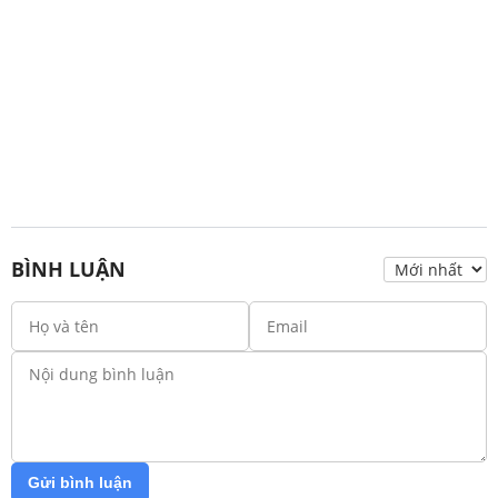
BÌNH LUẬN
Gửi bình luận