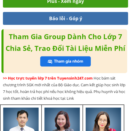
Plus - Xem ngay
Báo lỗi - Góp ý
Tham Gia Group Dành Cho Lớp 7
Chia Sẻ, Trao Đổi Tài Liệu Miễn Phí
>> Học trực tuyến lớp 7 trên Tuyensinh247.com
Học bám sát
chương trình SGK mới nhất của Bộ Giáo dục. Cam kết giúp học sinh lớp
7 học tốt, hoàn trả học phí nếu học không hiệu quả. Phụ huynh và học
sinh tham khảo chi tiết khoá học tại: Link