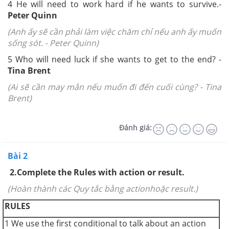
4
He will need to work hard if he wants to survive.-
Peter Quinn
(Anh ấy sẽ cần phải làm việc chăm chỉ nếu anh ấy muốn
sống sót. - Peter Quinn)
5
Who will need luck if she wants to get to the end? -
Tina Brent
(Ai sẽ cần may mắn nếu muốn đi đến cuối cùng? - Tina
Brent)
Đánh giá:
Bài 2
2.
Complete the Rules with
action
or
result
.
(Hoàn thành các Quy tắc bằng actionhoặc result.)
RULES
1
We use the first conditional to talk about an action