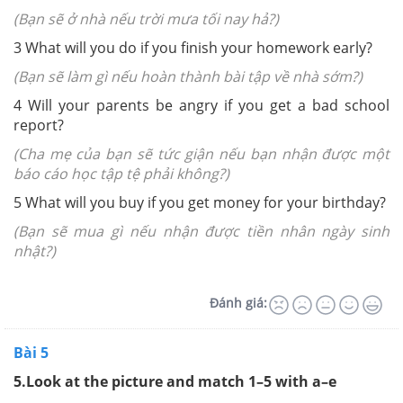
(Bạn sẽ ở nhà nếu trời mưa tối nay hả?)
3
What will you do if you finish your homework early?
(Bạn sẽ làm gì nếu hoàn thành bài tập về nhà sớm?)
4
Will your parents be angry if you get a bad school
report?
(Cha mẹ của bạn sẽ tức giận nếu bạn nhận được một
báo cáo học tập tệ phải không?)
5
What will you buy if you get money for your birthday?
(Bạn sẽ mua gì nếu nhận được tiền nhân ngày sinh
nhật?)
Đánh giá:
Bài 5
5.
Look at the picture and match 1–5 with a–e