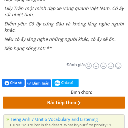
Lilly Trần một mình đạp xe vòng quanh Việt Nam. Cô ấy
rất nhiệt tình.
Điểm yếu: Cô ấy cứng đầu và không lắng nghe người
khác.
Nếu cô ấy lắng nghe những người khác, cô ấy sẽ ổn.
Xếp hạng sống sót: **
Đánh giá:
Chia sẻ
Chia sẻ
Bình luận
Bình chọn:
Bài tiếp theo
Tiếng Anh 7 Unit 6 Vocabulary and Listening
THINK! You’re lost in the desert. What is your first priority? 1.