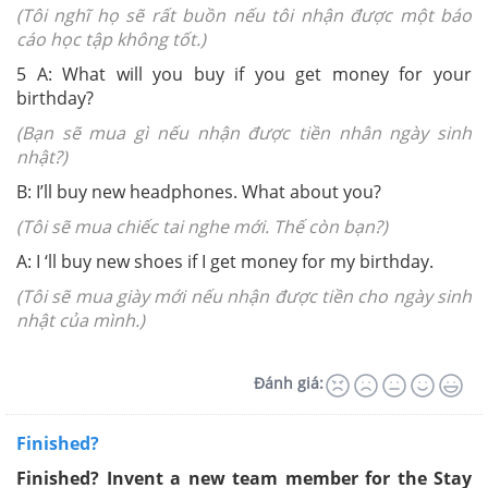
(Tôi nghĩ họ sẽ rất buồn nếu tôi nhận được một báo
cáo học tập không tốt.)
5
A: What will you buy if you get money for your
birthday?
(Bạn sẽ mua gì nếu nhận được tiền nhân ngày sinh
nhật?)
B: I’ll buy new headphones. What about you?
(Tôi sẽ mua chiếc tai nghe mới. Thế còn bạn?)
A: I ‘ll buy new shoes if I get money for my birthday.
(Tôi sẽ mua giày mới nếu nhận được tiền cho ngày sinh
nhật của mình.)
Đánh giá:
Finished?
Finished?
Invent a new team member for the Stay