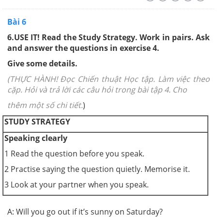
Bài 6
6.
USE IT! Read the Study Strategy. Work in pairs. Ask
and answer the questions in exercise 4.
Give some details.
(THỰC HÀNH! Đọc Chiến thuật Học tập. Làm việc theo
cặp. Hỏi và trả lời các câu hỏi trong bài tập 4. Cho
thêm một số chi tiết.
)
STUDY STRATEGY
Speaking clearly
1 Read the question before you speak.
2 Practise saying the question quietly. Memorise it.
3 Look at your partner when you speak.
A: Will you go out if it’s sunny on Saturday?