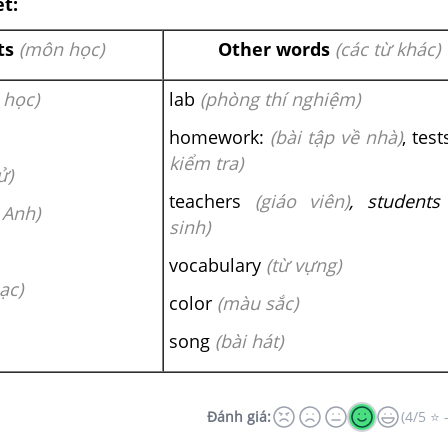
ết:
ts
(môn học)
Other words
(các từ khác)
 học)
lab
(phòng thí nghiệm)
homework:
(bài tập về nhà)
, test
kiểm tra)
ử)
teachers
(giáo viên)
, student
 Anh)
sinh)
vocabulary
(từ vựng)
ạc)
color
(màu sắc)
song
(bài hát)
Đánh giá:
(4/5 ⭐ 