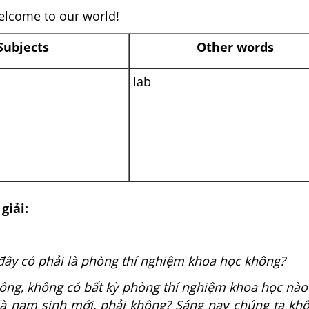
lcome to our world!
Subjects
Other words
lab
giải:
 đây có phải là phòng thí nghiệm khoa học không?
ng, không có bất kỳ phòng thí nghiệm khoa học nào
là nam sinh mới, phải không? Sáng nay chúng ta kh