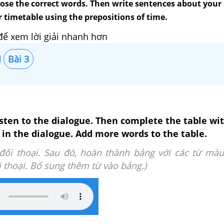
ose the correct words. Then write sentences about your 
 timetable using the prepositions of time.
để xem lời giải nhanh hơn
Bài 3
isten to the dialogue. Then complete the table wi
in the dialogue. Add more words to the table.
đối thoại. Sau đó, hoàn thành bảng với các từ mà
 thoại. Bổ sung thêm từ vào bảng.)