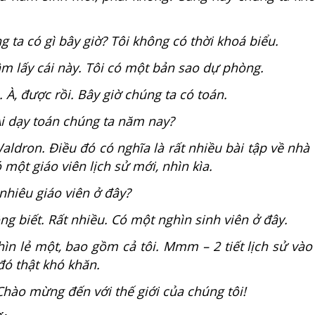
 ta có gì bây giờ? Tôi không có thời khoá biểu.
m lấy cái này. Tôi có một bản sao dự phòng.
À, được rồi. Bây giờ chúng ta có toán.
i dạy toán chúng ta năm nay?
ldron. Điều đó có nghĩa là rất nhiều bài tập về nhà 
 một giáo viên lịch sử mới, nhìn kìa.
hiêu giáo viên ở đây?
ng biết. Rất nhiều. Có một nghìn sinh viên ở đây.
n lẻ một, bao gồm cả tôi. Mmm – 2 tiết lịch sử vào
đó thật khó khăn.
hào mừng đến với thế giới của chúng tôi!