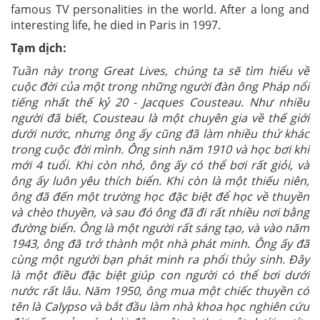
famous TV personalities in the world. After a long and
interesting life, he died in Paris in 1997.
Tạm dịch:
Tuần này trong Great Lives, chúng ta sẽ tìm hiểu về
cuộc đời của một trong những người đàn ông Pháp nổi
tiếng nhất thế kỷ 20 - Jacques Cousteau. Như nhiều
người đã biết, Cousteau là một chuyên gia về thế giới
dưới nước, nhưng ông ấy cũng đã làm nhiều thứ khác
trong cuộc đời mình. Ông sinh năm 1910 và học bơi khi
mới 4 tuổi. Khi còn nhỏ, ông ấy có thể bơi rất giỏi, và
ông ấy luôn yêu thích biển. Khi còn là một thiếu niên,
ông đã đến một trường học đặc biệt để học về thuyền
và chèo thuyền, và sau đó ông đã đi rất nhiều nơi bằng
đường biển. Ông là một người rất sáng tạo, và vào năm
1943, ông đã trở thành một nhà phát minh. Ông ấy đã
cùng một người bạn phát minh ra phổi thủy sinh. Đây
là một điều đặc biệt giúp con người có thể bơi dưới
nước rất lâu. Năm 1950, ông mua một chiếc thuyền có
tên là Calypso và bắt đầu làm nhà khoa học nghiên cứu