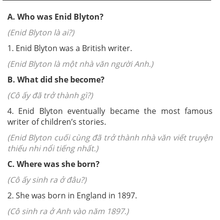
A. Who was Enid Blyton?
(Enid Blyton là ai?)
1. Enid Blyton was a British writer.
(Enid Blyton là một nhà văn người Anh.)
B. What did she become?
(Cô ấy đã trở thành gì?)
4. Enid Blyton eventually became the most famous
writer of children’s stories.
(Enid Blyton cuối cùng đã trở thành nhà văn viết truyện
thiếu nhi nổi tiếng nhất.)
C. Where was she born?
(Cô ấy sinh ra ở đâu?)
2. She was born in England in 1897.
(Cô sinh ra ở Anh vào năm 1897.)