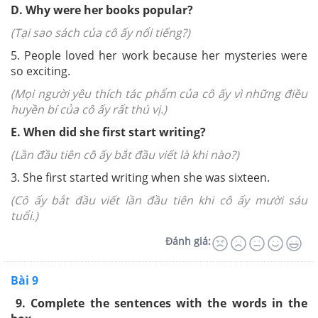
D. Why were her books popular?
(Tại sao sách của cô ấy nổi tiếng?)
5. People loved her work because her mysteries were
so exciting.
(Mọi người yêu thích tác phẩm của cô ấy vì những điều
huyền bí của cô ấy rất thú vị.)
E. When did she first start writing?
(Lần đầu tiên cô ấy bắt đầu viết là khi nào?)
3. She first started writing when she was sixteen.
(Cô ấy bắt đầu viết lần đầu tiên khi cô ấy mười sáu
tuổi.)
Đánh giá:
Bài 9
9.
Complete the sentences with the words in the