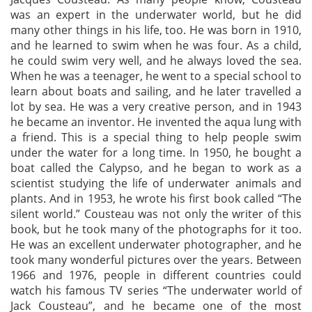
was an expert in the underwater world, but he did
many other things in his life, too. He was born in 1910,
and he learned to swim when he was four. As a child,
he could swim very well, and he always loved the sea.
When he was a teenager, he went to a special school to
learn about boats and sailing, and he later travelled a
lot by sea. He was a very creative person, and in 1943
he became an inventor. He invented the aqua lung with
a friend. This is a special thing to help people swim
under the water for a long time. In 1950, he bought a
boat called the Calypso, and he began to work as a
scientist studying the life of underwater animals and
plants. And in 1953, he wrote his first book called “The
silent world.” Cousteau was not only the writer of this
book, but he took many of the photographs for it too.
He was an excellent underwater photographer, and he
took many wonderful pictures over the years. Between
1966 and 1976, people in different countries could
watch his famous TV series “The underwater world of
Jack Cousteau”, and he became one of the most