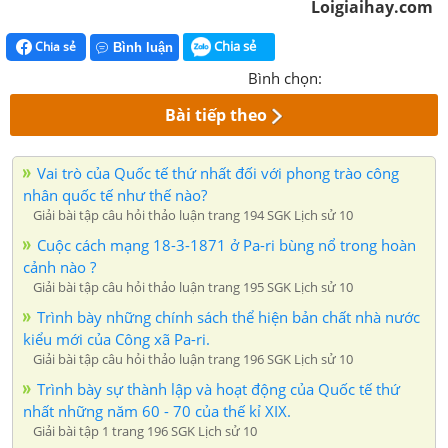
Loigiaihay.com
Chia sẻ
Chia sẻ
Bình luận
Bình chọn:
Bài tiếp theo
Vai trò của Quốc tế thứ nhất đối với phong trào công
nhân quốc tế như thế nào?
Giải bài tập câu hỏi thảo luận trang 194 SGK Lịch sử 10
Cuộc cách mạng 18-3-1871 ở Pa-ri bùng nổ trong hoàn
cảnh nào ?
Giải bài tập câu hỏi thảo luận trang 195 SGK Lịch sử 10
Trình bày những chính sách thể hiện bản chất nhà nước
kiểu mới của Công xã Pa-ri.
Giải bài tập câu hỏi thảo luận trang 196 SGK Lịch sử 10
Trình bày sự thành lập và hoạt động của Quốc tế thứ
nhất những năm 60 - 70 của thế kỉ XIX.
Giải bài tập 1 trang 196 SGK Lịch sử 10