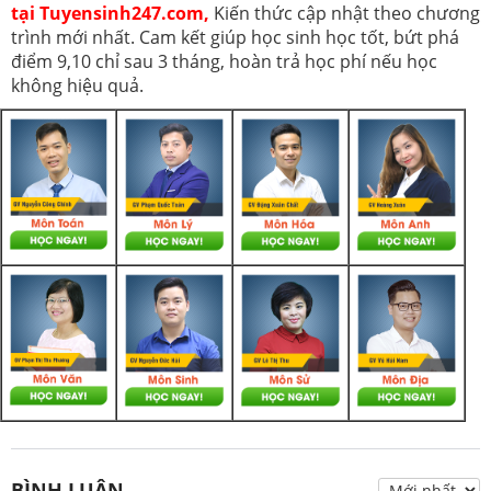
tại Tuyensinh247.com,
Kiến thức cập nhật theo chương
trình mới nhất. Cam kết giúp học sinh học tốt, bứt phá
điểm 9,10 chỉ sau 3 tháng, hoàn trả học phí nếu học
không hiệu quả.
BÌNH LUẬN