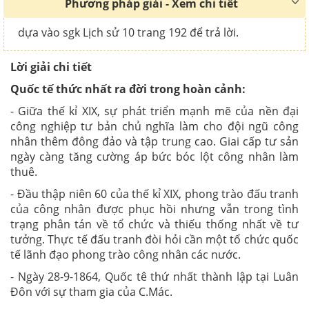
Phương pháp giải - Xem chi tiết
dựa vào sgk Lịch sử 10 trang 192 để trả lời.
Lời giải chi tiết
Quốc tế thức nhất ra đời trong hoàn cảnh:
- Giữa thế kỉ XIX, sự phát triển mạnh mẽ của nền đại
công nghiệp tư bản chủ nghĩa làm cho đội ngũ công
nhân thêm đông đảo và tập trung cao. Giai cấp tư sản
ngày càng tăng cường áp bức bóc lột công nhân làm
thuê.
- Đầu thập niên 60 của thế kỉ XIX, phong trào đấu tranh
của công nhân được phục hồi nhưng vẫn trong tình
trạng phân tán về tổ chức và thiếu thống nhất về tư
tưởng. Thực tế đấu tranh đòi hỏi cần một tổ chức quốc
tế lãnh đạo phong trào công nhân các nước.
- Ngày 28-9-1864, Quốc tê thứ nhất thành lập tại Luân
Đôn với sự tham gia của C.Mác.