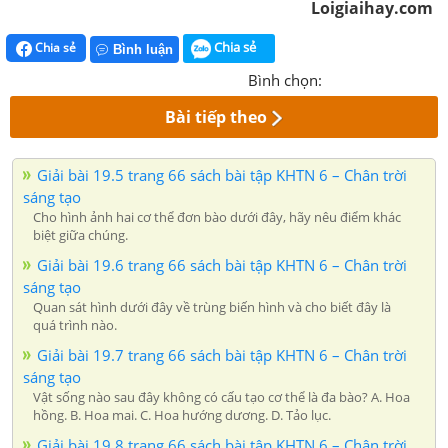
Loigiaihay.com
Chia sẻ
Chia sẻ
Bình luận
Bình chọn:
Bài tiếp theo
Giải bài 19.5 trang 66 sách bài tập KHTN 6 – Chân trời
sáng tạo
Cho hình ảnh hai cơ thể đơn bào dưới đây, hãy nêu điểm khác
biệt giữa chúng.
Giải bài 19.6 trang 66 sách bài tập KHTN 6 – Chân trời
sáng tạo
Quan sát hình dưới đây về trùng biến hình và cho biết đây là
quá trình nào.
Giải bài 19.7 trang 66 sách bài tập KHTN 6 – Chân trời
sáng tạo
Vật sống nào sau đây không có cấu tạo cơ thể là đa bào? A. Hoa
hồng. B. Hoa mai. C. Hoa hướng dương. D. Tảo lục.
Giải bài 19.8 trang 66 sách bài tập KHTN 6 – Chân trời