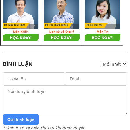
BÌNH LUẬN
Gửi bình luận
*Bình luận sẽ hiển thị sau khi được duyệt