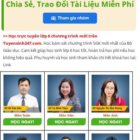
Chia Sẻ, Trao Đổi Tài Liệu Miễn Phí
>> Học trực tuyến lớp 6 chương trình mới trên
Tuyensinh247.com.
Học bám sát chương trình SGK mới nhất của Bộ
Giáo dục. Cam kết giúp học sinh lớp 6 học tốt, hoàn trả học phí nếu học
không hiệu quả. Phụ huynh và học sinh tham khảo chi tiết khoá học tại:
Link