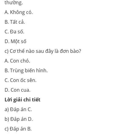
thường.
A. Không có.
B. Tất cả.
C. Đa số.
D. Một số
c) Cơ thể nào sau đây là đơn bào?
A. Con chó.
B. Trùng biến hình.
C. Con ốc sên.
D. Con cua.
Lời giải chi tiết
a) Đáp án C.
b) Đáp án D.
c) Đáp án B.