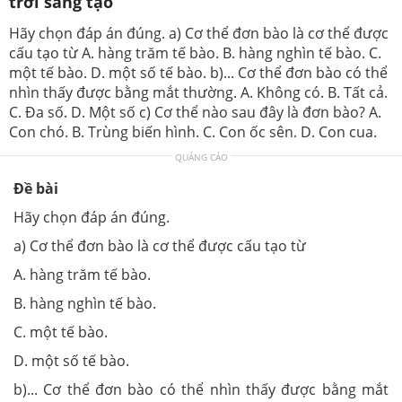
trời sáng tạo
Hãy chọn đáp án đúng. a) Cơ thể đơn bào là cơ thể được
cấu tạo từ A. hàng trăm tế bào. B. hàng nghìn tế bào. C.
một tế bào. D. một số tế bào. b)... Cơ thể đơn bào có thể
nhìn thấy được bằng mắt thường. A. Không có. B. Tất cả.
C. Đa số. D. Một số c) Cơ thể nào sau đây là đơn bào? A.
Con chó. B. Trùng biến hình. C. Con ốc sên. D. Con cua.
QUẢNG CÁO
Đề bài
Hãy chọn đáp án đúng.
a) Cơ thể đơn bào là cơ thể được cấu tạo từ
A. hàng trăm tế bào.
B. hàng nghìn tế bào.
C. một tế bào.
D. một số tế bào.
b)... Cơ thể đơn bào có thể nhìn thấy được bằng mắt