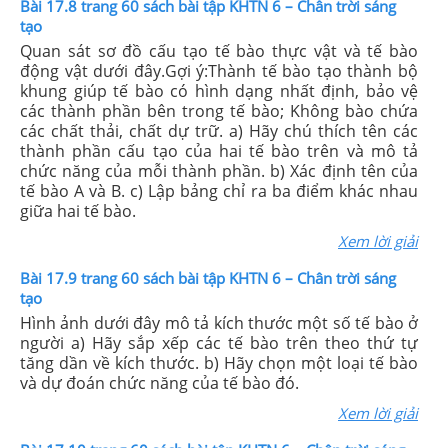
Bài 17.8 trang 60 sách bài tập KHTN 6 – Chân trời sáng
tạo
Quan sát sơ đồ cấu tạo tế bào thực vật và tế bào
động vật dưới đây.Gợi ý:Thành tế bào tạo thành bộ
khung giúp tế bào có hình dạng nhất định, bảo vệ
các thành phần bên trong tế bào; Không bào chứa
các chất thải, chất dự trữ. a) Hãy chú thích tên các
thành phần cấu tạo của hai tế bào trên và mô tả
chức năng của mỗi thành phần. b) Xác định tên của
tế bào A và B. c) Lập bảng chỉ ra ba điểm khác nhau
giữa hai tế bào.
Xem lời giải
Bài 17.9 trang 60 sách bài tập KHTN 6 – Chân trời sáng
tạo
Hình ảnh dưới đây mô tả kích thước một số tế bào ở
người a) Hãy sắp xếp các tế bào trên theo thứ tự
tăng dần về kích thước. b) Hãy chọn một loại tế bào
và dự đoán chức năng của tế bào đó.
Xem lời giải