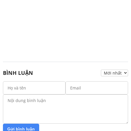
BÌNH LUẬN
Gửi bình luận