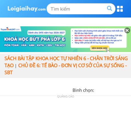
SÁCH BÀI TẬP KHOA HỌC TỰ NHIÊN 6 - CHÂN TRỜI SÁNG
TẠO
CHỦ ĐỀ 6: TẾ BÀO - ĐƠN VỊ CƠ SỞ CỦA SỰ SỐNG -
|
SBT
Bình chọn:
QUẢNG CÁO