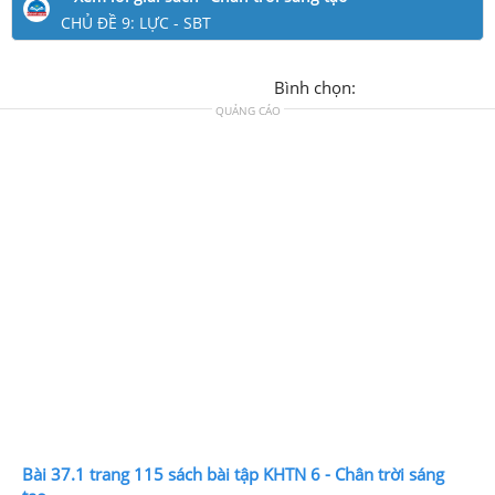
CHỦ ĐỀ 9: LỰC - SBT
Bình chọn:
QUẢNG CÁO
Bài 37.1 trang 115 sách bài tập KHTN 6 - Chân trời sáng