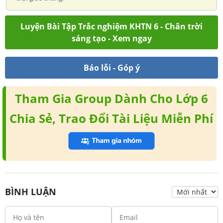
Luyện Bài Tập Trắc nghiệm KHTN 6 - Chân trời
sáng tạo - Xem ngay
Báo lỗi - Góp ý
Tham Gia Group Dành Cho Lớp 6
Chia Sẻ, Trao Đổi Tài Liệu Miễn Phí
BÌNH LUẬN