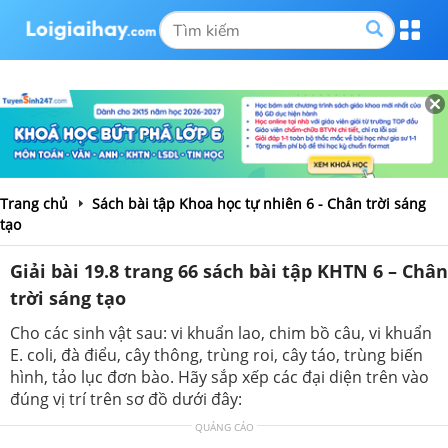
Trang chủ
Sách bài tập Khoa học tự nhiên 6 - Chân trời sáng
tạo
Giải bài 19.8 trang 66 sách bài tập KHTN 6 – Chân
trời sáng tạo
Cho các sinh vật sau: vi khuẩn lao, chim bồ câu, vi khuẩn
E. coli, đà điểu, cây thông, trùng roi, cây táo, trùng biến
hình, tảo lục đơn bào. Hãy sắp xếp các đại diện trên vào
đúng vị trí trên sơ đồ dưới đây:
QUẢNG CÁO