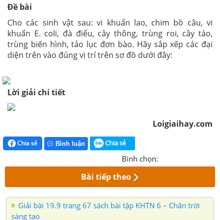
Đề bài
Cho các sinh vật sau: vi khuẩn lao, chim bồ câu, vi
khuẩn E. coli, đà điểu, cây thông, trùng roi, cây táo,
trùng biến hình, tảo lục đơn bào. Hãy sắp xếp các đại
diện trên vào đúng vị trí trên sơ đồ dưới đây:
Lời giải chi tiết
Loigiaihay.com
Chia sẻ
Chia sẻ
Bình luận
Bình chọn:
Bài tiếp theo
Giải bài 19.9 trang 67 sách bài tập KHTN 6 – Chân trời
sáng tạo