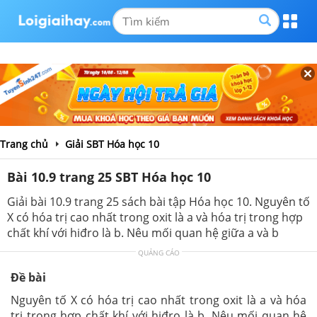
Trang chủ
Giải SBT Hóa học 10
Bài 10.9 trang 25 SBT Hóa học 10
Giải bài 10.9 trang 25 sách bài tập Hóa học 10. Nguyên tố
X có hóa trị cao nhất trong oxit là a và hóa trị trong hợp
chất khí với hiđro là b. Nêu mối quan hệ giữa a và b
QUẢNG CÁO
Đề bài
Nguyên tố X có hóa trị cao nhất trong oxit là a và hóa
trị trong hợp chất khí với hiđro là b. Nêu mối quan hệ