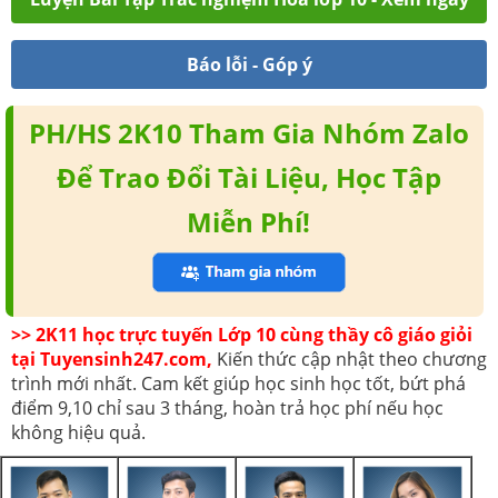
Báo lỗi - Góp ý
PH/HS 2K10 Tham Gia Nhóm Zalo
Để Trao Đổi Tài Liệu, Học Tập
Miễn Phí!
>> 2K11 học trực tuyến Lớp 10 cùng thầy cô giáo giỏi
tại Tuyensinh247.com,
Kiến thức cập nhật theo chương
trình mới nhất. Cam kết giúp học sinh học tốt, bứt phá
điểm 9,10 chỉ sau 3 tháng, hoàn trả học phí nếu học
không hiệu quả.