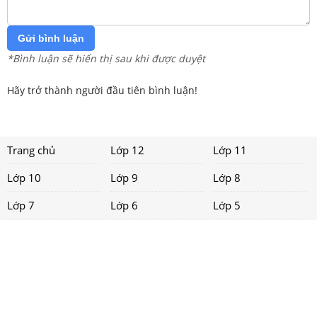
Gửi bình luận
*Bình luận sẽ hiển thị sau khi được duyệt
Hãy trở thành người đầu tiên bình luận!
Trang chủ
Lớp 12
Lớp 11
Lớp 10
Lớp 9
Lớp 8
Lớp 7
Lớp 6
Lớp 5
Lớp 4
Lớp 3
Lớp 2
Lớp 1
Tải app