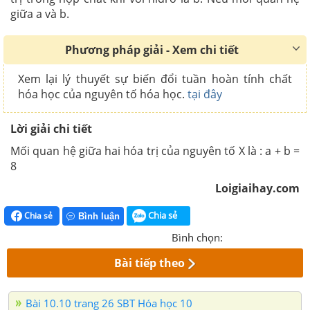
giữa a và b.
Phương pháp giải - Xem chi tiết
Xem lại lý thuyết sự biến đổi tuần hoàn tính chất
hóa học của nguyên tố hóa học.
tại đây
Lời giải chi tiết
Mối quan hệ giữa hai hóa trị của nguyên tố X là : a + b =
8
Loigiaihay.com
Chia sẻ
Chia sẻ
Bình luận
Bình chọn:
Bài tiếp theo
Bài 10.10 trang 26 SBT Hóa học 10