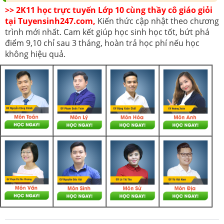
>> 2K11 học trực tuyến Lớp 10 cùng thầy cô giáo giỏi
tại Tuyensinh247.com,
Kiến thức cập nhật theo chương
trình mới nhất. Cam kết giúp học sinh học tốt, bứt phá
điểm 9,10 chỉ sau 3 tháng, hoàn trả học phí nếu học
không hiệu quả.