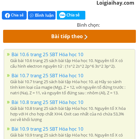
Loigiaihay.com
Chia sẻ
Chia sẻ
Bình luận
Bình chọn:
Bài tiếp theo
Bài 10.6 trang 25 SBT Hóa học 10
Giải bài 10.6 trang 25 sách bài tập Hóa học 10. Nguyên tố X có
cấu hình electron nguyên tử : (1s^2 2s^2 2p^6 3s^2 3p^2).
Bài 10.7 trang 25 SBT Hóa học 10
Giải bài 10.7 trang 25 sách bài tập Hóa học 10. a) Hãy so sánh
tính kim loại của magie (Mg), Z = 12, với nguyên tố đứng trước :
natri (Na), Z = 11, và nguyên tố đứng sau : nhôm (Al), Z = 13.
Bài 10.8 trang 25 SBT Hóa học 10
Giải bài 10.8 trang 25 sách bài tập Hóa học 10. Nguyên tố X hóa
hợp với H cho hợp chất XH4. Oxit cao nhất của nó chứa 53,3%
oxi về khối lượng
Bài 10.9 trang 25 SBT Hóa học 10
Giải bài 10.9 trang 25 sách bài tập Hóa học 10. Nguyên tố X có