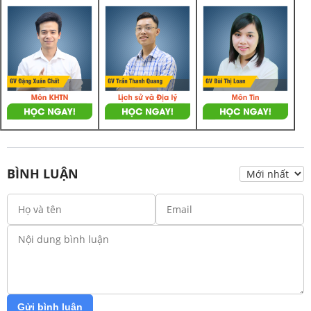
BÌNH LUẬN
Gửi bình luận