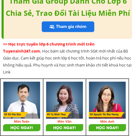
Tham Gia Group Dành Cho Lớp 6
Chia Sẻ, Trao Đổi Tài Liệu Miễn Phí
>> Học trực tuyến lớp 6 chương trình mới trên
Tuyensinh247.com.
Học bám sát chương trình SGK mới nhất của Bộ
Giáo dục. Cam kết giúp học sinh lớp 6 học tốt, hoàn trả học phí nếu học
không hiệu quả. Phụ huynh và học sinh tham khảo chi tiết khoá học tại:
Link