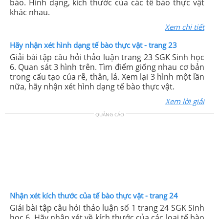
bào. Hình dạng, kích thước của các tế bào thực vật
khác nhau.
Xem chi tiết
Hãy nhận xét hình dạng tế bào thực vật - trang 23
Giải bài tập câu hỏi thảo luận trang 23 SGK Sinh học
6. Quan sát 3 hình trên. Tìm điểm giống nhau cơ bản
trong cấu tạo của rễ, thân, lá. Xem lại 3 hình một lần
nữa, hãy nhận xét hình dạng tế bào thực vật.
Xem lời giải
QUẢNG CÁO
Nhận xét kích thước của tế bào thực vật - trang 24
Giải bài tập câu hỏi thảo luận số 1 trang 24 SGK Sinh
học 6. Hãy nhận xét về kích thước của các loại tế bào