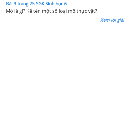
Bài 3 trang 25 SGK Sinh học 6
Mô là gì? Kể tên một số loại mô thực vật?
Xem lời giải