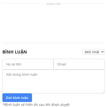
QUẢNG CÁO
BÌNH LUẬN
Gửi bình luận
*Bình luận sẽ hiển thị sau khi được duyệt