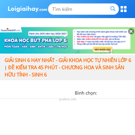
GIẢI SINH 6 HAY NHẤT - GIẢI KHOA HỌC TỰ NHIÊN LỚP 6
ĐỀ KIỂM TRA 45 PHÚT - CHƯƠNG HOA VÀ SINH SẢN
|
HỮU TÍNH - SINH 6
Bình chọn:
QUẢNG CÁO