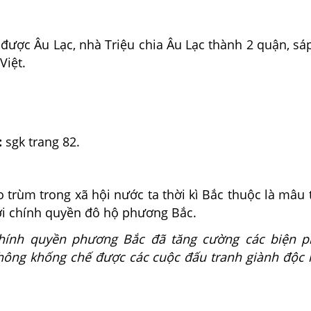
 được Âu Lạc, nhà Triệu chia Âu Lạc thành 2 quận, s
Việt.
:
sgk trang 82.
 trùm trong xã hội nước ta thời kì Bắc thuộc là mâu
ới chính quyền đô hộ phương Bắc.
ính quyền phương Bắc đã tăng cường các biện ph
ông khống chế được các cuộc đấu tranh giành độc l