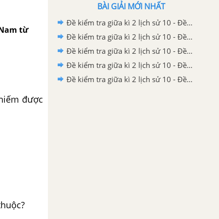
BÀI GIẢI MỚI NHẤT
Đề kiểm tra giữa kì 2 lịch sử 10 - Đề số 5 có lời giải chi tiết
t Nam từ
Đề kiểm tra giữa kì 2 lịch sử 10 - Đề số 4 có lời giải chi tiết
Đề kiểm tra giữa kì 2 lịch sử 10 - Đề số 3 có lời giải chi tiết
Đề kiểm tra giữa kì 2 lịch sử 10 - Đề số 2 có lời giải chi tiết
Đề kiểm tra giữa kì 2 lịch sử 10 - Đề số 1 có lời giải chi tiết
chiếm được
thuộc?