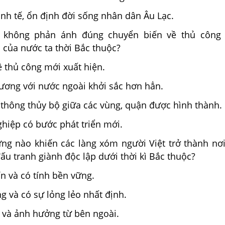
kinh tế, ổn định đời sống nhân dân Âu Lạc.
không phản ánh đúng chuyển biến về thủ công 
 của nước ta thời Bắc thuộc?
 thủ công mới xuất hiện.
hương với nước ngoài khởi sắc hơn hẳn.
thông thủy bộ giữa các vùng, quận được hình thành.
hiệp có bước phát triển mới.
ưng nào khiến các làng xóm người Việt trở thành nơi
ấu tranh giành độc lập dưới thời kì Bắc thuộc?
ín và có tính bền vững.
g và có sự lỏng lẻo nhất định.
 và ảnh hưởng từ bên ngoài.