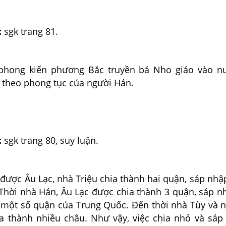
:
sgk trang 81.
 phong kiến phương Bắc truyền bá Nho giáo vào nư
 theo phong tục của người Hán.
:
sgk trang 80, suy luận.
 được Âu Lạc, nhà Triệu chia thành hai quận, sáp nh
 Thời nhà Hán, Âu Lạc được chia thành 3 quận, sáp n
 một số quận của Trung Quốc. Đến thời nhà Tùy và 
ia thành nhiều châu. Như vậy, việc chia nhỏ và sáp