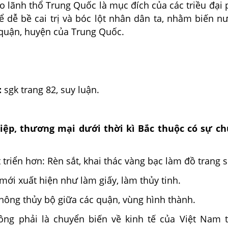
o lãnh thổ Trung Quốc là mục đích của các triều đại
 dễ bề cai trị và bóc lột nhân dân ta, nhằm biến nư
quận, huyện của Trung Quốc.
:
sgk trang 82, suy luận.
iệp, thương mại dưới thời kì Bắc thuộc có sự c
 triển hơn: Rèn sắt, khai thác vàng bạc làm đồ trang s
mới xuất hiện như làm giấy, làm thủy tinh.
hông thủy bộ giữa các quận, vùng hình thành.
ông phải là chuyển biến về kinh tế của Việt Nam t