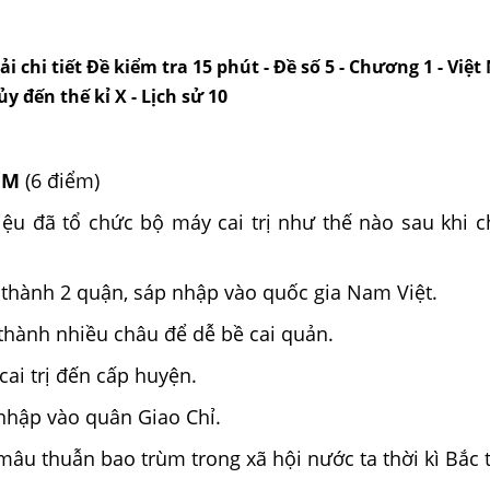
ải chi tiết Đề kiểm tra 15 phút - Đề số 5 - Chương 1 - Việ
y đến thế kỉ X - Lịch sử 10
IỆM
(6 điểm)
iệu đã tổ chức bộ máy cai trị như thế nào sau khi 
 thành 2 quận, sáp nhập vào quốc gia Nam Việt.
 thành nhiều châu để dễ bề cai quản.
cai trị đến cấp huyện.
nhập vào quân Giao Chỉ.
 mâu thuẫn bao trùm trong xã hội nước ta thời kì Bắc 