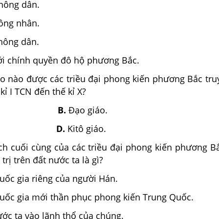
 nông dân.
công nhân.
 nông dân.
ới chính quyền đô hộ phương Bắc.
áo nào được các triều đại phong kiến phương Bắc tru
kỉ I TCN đến thế kỉ X?
 giáo.
B.
Đạo giáo.
giáo.
D.
Kitô giáo.
ch cuối cùng của các triều đại phong kiến phương Bắ
trị trên đất nước ta là gì?
uốc gia riêng của người Hán.
uốc gia mới thần phục phong kiến Trung Quốc.
ớc ta vào lãnh thổ của chúng.