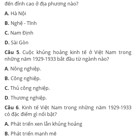
đến đỉnh cao ở địa phương nào?
A.
Hà Nội
B.
Nghệ - Tĩnh
C.
Nam Định
D.
Sài Gòn
Câu 5
. Cuộc khủng hoảng kinh tế ở Việt Nam trong
những năm 1929-1933 bắt đầu từ ngành nào?
A
. Nông nghiệp.
B.
Công nghiệp.
C.
Thủ công nghiệp.
D
. Thương nghiệp.
Câu 6
. Kinh tế Việt Nam trong những năm 1929-1933
có đặc điểm gì nổi bật?
A.
Phát triển xen lẫn khủng hoảng
B.
Phát triển mạnh mẽ