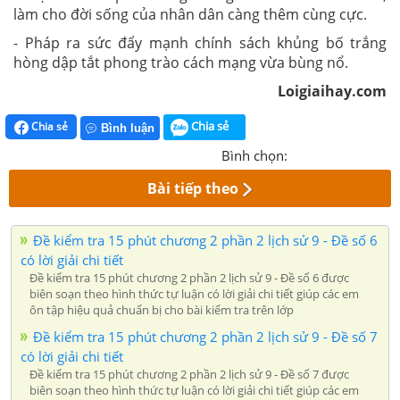
làm cho đời sống của nhân dân càng thêm cùng cực.
- Pháp ra sức đẩy mạnh chính sách khủng bố trắng
hòng dập tắt phong trào cách mạng vừa bùng nổ.
Loigiaihay.com
Chia sẻ
Chia sẻ
Bình luận
Bình chọn:
Bài tiếp theo
Đề kiểm tra 15 phút chương 2 phần 2 lịch sử 9 - Đề số 6
có lời giải chi tiết
Đề kiểm tra 15 phút chương 2 phần 2 lịch sử 9 - Đề số 6 được
biên soạn theo hình thức tự luận có lời giải chi tiết giúp các em
ôn tập hiệu quả chuẩn bị cho bài kiểm tra trên lớp
Đề kiểm tra 15 phút chương 2 phần 2 lịch sử 9 - Đề số 7
có lời giải chi tiết
Đề kiểm tra 15 phút chương 2 phần 2 lịch sử 9 - Đề số 7 được
biên soạn theo hình thức tự luận có lời giải chi tiết giúp các em