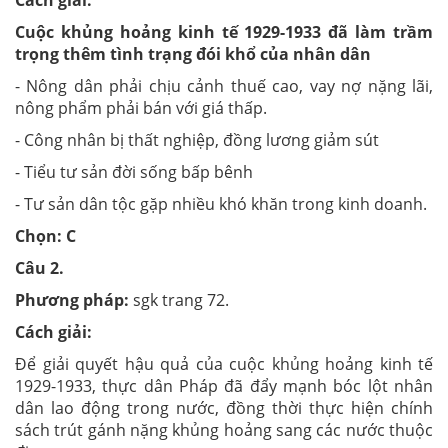
Cách giải:
Cuộc khủng hoảng kinh tế 1929-1933 đã làm trầm
trọng thêm tình trạng đói khổ của nhân dân
- Nông dân phải chịu cảnh thuế cao, vay nợ nặng lãi,
nông phẩm phải bán với giá thấp.
- Công nhân bị thất nghiệp, đồng lương giảm sút
- Tiểu tư sản đời sống bấp bênh
- Tư sản dân tộc gặp nhiều khó khăn trong kinh doanh.
Chọn: C
Câu 2.
Phương pháp:
sgk trang 72.
Cách giải:
Để giải quyết hậu quả của cuộc khủng hoảng kinh tế
1929-1933, thực dân Pháp đã đẩy mạnh bóc lột nhân
dân lao động trong nước, đồng thời thực hiện chính
sách trút gánh nặng khủng hoảng sang các nước thuộc