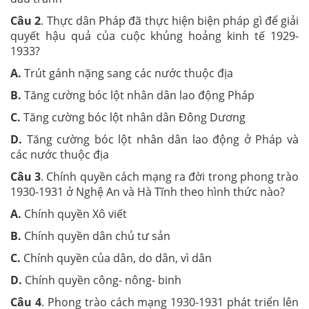
Câu 2
. Thực dân Pháp đã thực hiện biện pháp gì để giải
quyết hậu quả của cuộc khủng hoảng kinh tế 1929-
1933?
A.
Trút gánh nặng sang các nước thuộc địa
B.
Tăng cường bóc lột nhân dân lao động Pháp
C.
Tăng cường bóc lột nhân dân Đông Dương
D.
Tăng cường bóc lột nhân dân lao động ở Pháp và
các nước thuộc địa
Câu 3
. Chính quyền cách mạng ra đời trong phong trào
1930-1931 ở Nghệ An và Hà Tĩnh theo hình thức nào?
A.
Chính quyền Xô viết
B.
Chính quyền dân chủ tư sản
C.
Chính quyền của dân, do dân, vì dân
D.
Chính quyền công- nông- binh
Câu 4
. Phong trào cách mạng 1930-1931 phát triển lên