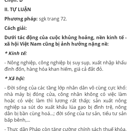
Chọn: D
II. TỰ LUẬN
Phương pháp
:
sgk trang 72.
Cách
giải
:
Dưới tác động của cuộc khủng hoảng, nền kinh tế -
xã hội Việt Nam cũng bị ảnh hưởng nặng nề:
* Kinh tế:
- Nông nghiệp, công nghiệp bị suy sụp, xuất nhập khẩu
đình đốn, hàng hóa khan hiếm, giá cả đắt đỏ.
* Xã hội:
- Đời sống của các tầng lớp nhân dân vô cùng cực khổ:
nhà máy bị đóng cửa, công nhân không có việc làm
hoặc có việc làm thì lương rất thấp; sản xuất nông
nghiệp sa sút do xuất khẩu lúa gạo bị đình trệ, nông
dân bị bần cùng hoá...; đời sống của tư sản, tiểu tư sản
bấp bênh,...
- Thực dân Pháp còn tăng cường chính sách thuế khóa,