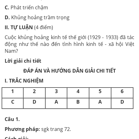
C.
Phát triển chậm
D.
Khủng hoảng trầm trọng
II. TỰ LUẬN
(4 điểm)
Cuộc khủng hoảng kinh tế thế giới (1929 - 1933) đã tác
động như thế nào đến tình hình kinh tế - xã hội Việt
Nam?
Lời giải chi tiết
ĐÁP ÁN VÀ HƯỚNG DẪN GIẢI CHI TIẾT
I. TRẮC NGHIỆM
1
2
3
4
5
6
C
D
A
B
A
D
Câu 1.
Phương pháp:
sgk trang 72.