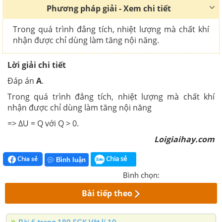
Phương pháp giải - Xem chi tiết
Trong quá trình đẳng tích, nhiệt lượng mà chất khí
nhận được chỉ dùng làm tăng nội năng.
Lời giải chi tiết
Đáp án
A
.
Trong quá trình đẳng tích, nhiệt lượng mà chất khí
nhận được chỉ dùng làm tăng nội năng
=>
∆U = Q với Q > 0.
Loigiaihay.com
Chia sẻ
Chia sẻ
Bình luận
Bình chọn:
Bài tiếp theo
Bài 6 trang 180 SGK Vật lí 10