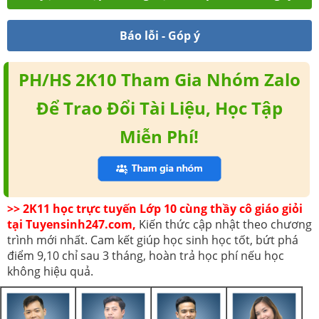
Báo lỗi - Góp ý
PH/HS 2K10 Tham Gia Nhóm Zalo
Để Trao Đổi Tài Liệu, Học Tập
Miễn Phí!
>> 2K11 học trực tuyến Lớp 10 cùng thầy cô giáo giỏi
tại Tuyensinh247.com,
Kiến thức cập nhật theo chương
trình mới nhất. Cam kết giúp học sinh học tốt, bứt phá
điểm 9,10 chỉ sau 3 tháng, hoàn trả học phí nếu học
không hiệu quả.