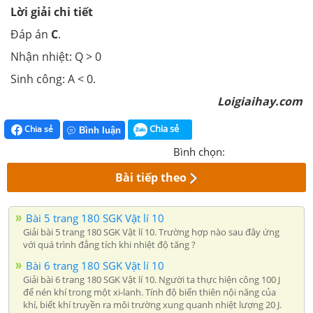
Lời giải chi tiết
Đáp án
C
.
Nhận nhiệt: Q > 0
Sinh công: A < 0.
Loigiaihay.com
Chia sẻ
Chia sẻ
Bình luận
Bình chọn:
Bài tiếp theo
Bài 5 trang 180 SGK Vật lí 10
Giải bài 5 trang 180 SGK Vật lí 10. Trường hợp nào sau đây ứng
với quá trình đẳng tích khi nhiệt độ tăng ?
Bài 6 trang 180 SGK Vật lí 10
Giải bài 6 trang 180 SGK Vật lí 10. Người ta thực hiện công 100 J
để nén khí trong một xi-lanh. Tính độ biến thiên nội năng của
khí, biết khí truyền ra môi trường xung quanh nhiệt lượng 20 J.