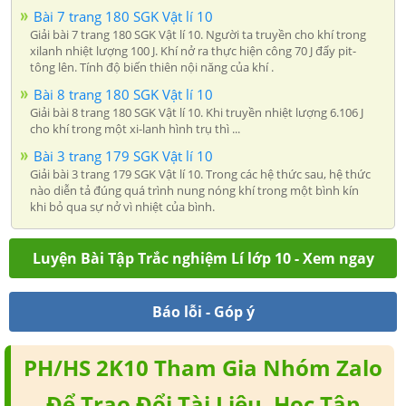
Bài 7 trang 180 SGK Vật lí 10
Giải bài 7 trang 180 SGK Vật lí 10. Người ta truyền cho khí trong
xilanh nhiệt lượng 100 J. Khí nở ra thực hiện công 70 J đẩy pit-
tông lên. Tính độ biến thiên nội năng của khí .
Bài 8 trang 180 SGK Vật lí 10
Giải bài 8 trang 180 SGK Vật lí 10. Khi truyền nhiệt lượng 6.106 J
cho khí trong một xi-lanh hình trụ thì ...
Bài 3 trang 179 SGK Vật lí 10
Giải bài 3 trang 179 SGK Vật lí 10. Trong các hệ thức sau, hệ thức
nào diễn tả đúng quá trình nung nóng khí trong một bình kín
khi bỏ qua sự nở vì nhiệt của bình.
Luyện Bài Tập Trắc nghiệm Lí lớp 10 - Xem ngay
Báo lỗi - Góp ý
PH/HS 2K10 Tham Gia Nhóm Zalo
Để Trao Đổi Tài Liệu, Học Tập