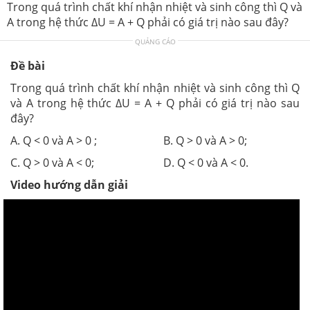
Trong quá trình chất khí nhận nhiệt và sinh công thì Q và
A trong hệ thức ∆U = A + Q phải có giá trị nào sau đây?
QUẢNG CÁO
Đề bài
Trong quá trình chất khí nhận nhiệt và sinh công thì Q
và A trong hệ thức ∆U = A + Q phải có giá trị nào sau
đây?
A. Q < 0 và A > 0 ; B. Q > 0 và A > 0;
C. Q > 0 và A < 0; D. Q < 0 và A < 0.
Video hướng dẫn giải