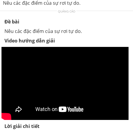
Nêu các đặc điểm của sự rơi tự do.
QUẢNG CÁO
Đề bài
Nêu các đặc điểm của sự rơi tự do.
Video hướng dẫn giải
Lời giải chi tiết