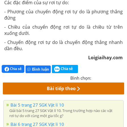
Các đặc điểm của sự rơi tự do:
- Phương của chuyển động rơi tự do là phương thẳng
đứng
- Chiều của chuyển động rơi tự do là chiều từ trên
xuống dưới.
- Chuyển động rơi tự do là chuyển động thẳng nhanh
dần đều.
Loigiaihay.com
Chia sẻ
Chia sẻ
Bình luận
Bình chọn:
Bài tiếp theo
Bài 5 trang 27 SGK Vật lí 10
Giải bài 5 trang 27 SGK Vật lí 10. Trong trường hợp nào các vật
rơi tự do với cùng một gia tốc g?
Bài 6 trang 27 SGK Vật lí 10