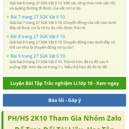
Giải bài 6 trang 27 SGK Vật lí 10. Viết các công thức tính vận tốc
và quãng đường đi được của vật rơi tự do
Bài 7 trang 27 SGK Vật lí 10
Giải bài 7 trang 27 SGK Vật lí 10. Chuyển động của vật nào dưới
đây sẽ được coi là rơi tự do nếu được thả rơi.
Bài 8 trang 27 SGK Vật lí 10
Giải bài 8 trang 27 SGK Vật lí 10. Chuyển động nào dưới đây có
thể coi như là chuyển động rơi tự do?
Bài 9 trang 27 SGK Vật lí 10
Giải bài 9 trang 27 SGK Vật lí 10. Thả rơi hòn đá từ độ cao h
xuống đất. Hòn đá rơi trong 1 s. Nếu thả hòn đá đó từ độ
Luyện Bài Tập Trắc nghiệm Lí lớp 10 - Xem ngay
Báo lỗi - Góp ý
PH/HS 2K10 Tham Gia Nhóm Zalo