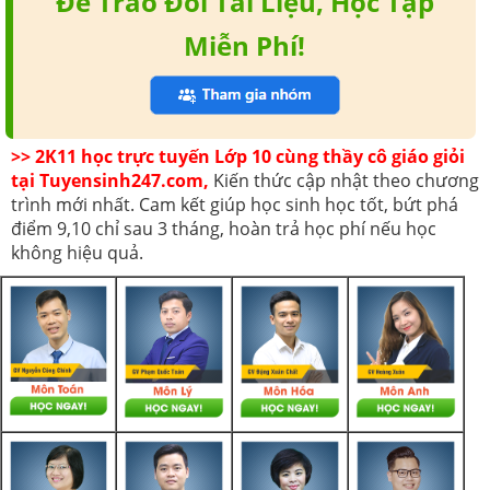
Để Trao Đổi Tài Liệu, Học Tập
Miễn Phí!
>> 2K11 học trực tuyến Lớp 10 cùng thầy cô giáo giỏi
tại Tuyensinh247.com,
Kiến thức cập nhật theo chương
trình mới nhất. Cam kết giúp học sinh học tốt, bứt phá
điểm 9,10 chỉ sau 3 tháng, hoàn trả học phí nếu học
không hiệu quả.