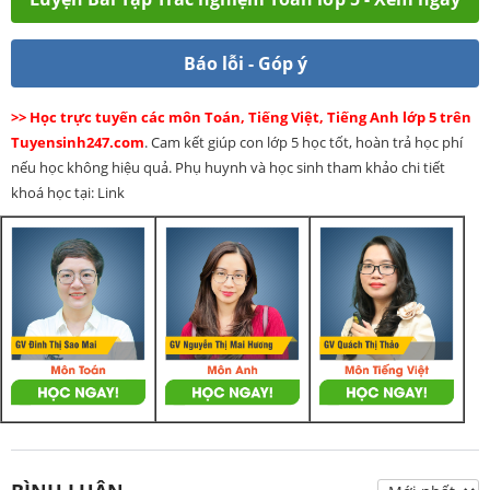
Báo lỗi - Góp ý
>> Học trực tuyến các môn Toán, Tiếng Việt, Tiếng Anh lớp 5 trên
Tuyensinh247.com
. Cam kết giúp con lớp 5 học tốt, hoàn trả học phí
nếu học không hiệu quả. Phụ huynh và học sinh tham khảo chi tiết
khoá học tại: Link