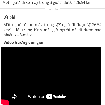
Một người đi xe máy trong 3 giờ đi được 126,54 km.
QUẢNG CÁO
Đề bài
Một người đi xe máy trong \(3\) giờ đi được \(126,54
km\). Hỏi trung bình mỗi giờ người đó đi được bao
nhiêu ki-lô-mét?
Video hướng dẫn giải