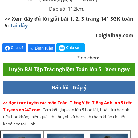
Đáp số: 112km.
>> Xem đầy đủ lời giải bài 1, 2, 3 trang 141 SGK toán
5:
Tại đây
Loigiaihay.com
Chia sẻ
Chia sẻ
Bình luận
Bình chọn:
Luyện Bài Tập Trắc nghiệm Toán lớp 5 - Xem ngay
Báo lỗi - Góp ý
>> Học trực tuyến các môn Toán, Tiếng Việt, Tiếng Anh lớp 5 trên
Tuyensinh247.com
. Cam kết giúp con lớp 5 học tốt, hoàn trả học phí
nếu học không hiệu quả. Phụ huynh và học sinh tham khảo chi tiết
khoá học tại: Link