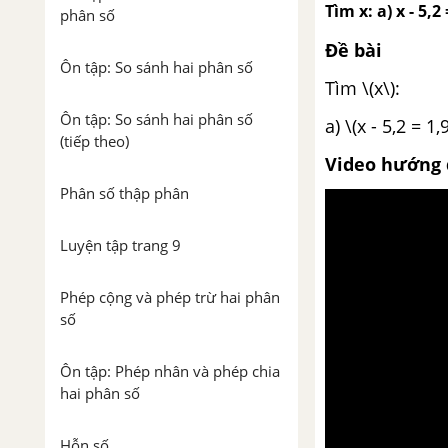
Tìm x: a) x - 5,2 
phân số
Đề bài
Ôn tập: So sánh hai phân số
Tìm \(x\):
Ôn tập: So sánh hai phân số
a) \(x - 5,2
(tiếp theo)
Video hướng 
Phân số thập phân
Luyện tập trang 9
Phép cộng và phép trừ hai phân
số
Ôn tập: Phép nhân và phép chia
hai phân số
Hỗn số