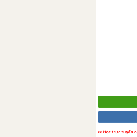
Mi-li-mét vuông. Bảng đơn vị đo
diện tích
Héc-ta
Luyện tập trang 30
Luyện tập chung trang 31
Luyện tập chung trang 31, 32
Luyện tập chung trang 32
CHƯƠNG II: SỐ THẬP PHÂN.
CÁC PHÉP TÍNH VỚI SỐ THẬP
PHÂN
>> Học trực tuyến 