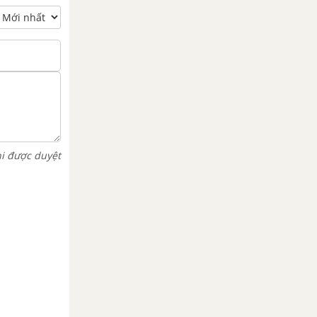
hi được duyệt