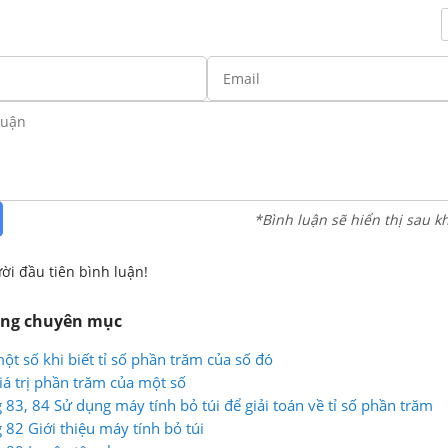
*Bình luận sẽ hiển thị sau k
ời đầu tiên bình luận!
ùng chuyên mục
ột số khi biết tỉ số phần trăm của số đó
iá trị phần trăm của một số
 83, 84 Sử dụng máy tính bỏ túi để giải toán về tỉ số phần trăm
 82 Giới thiệu máy tính bỏ túi