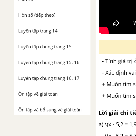
Hỗn số (tiếp theo)
Luyện tập trang 14
Luyện tập chung trang 15
- Tính giá trị
Luyện tập chung trang 15, 16
- Xác định va
Luyện tập chung trang 16, 17
+ Muốn tìm số
Ôn tập về giải toán
+ Muốn tìm số
Ôn tập và bổ sung về giải toán
Lời giải chi ti
a) \(x - 5,
Luyện tập trang 19, 20
\(x - 5,2 = 