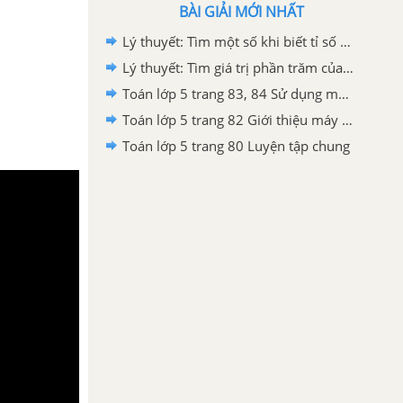
BÀI GIẢI MỚI NHẤT
Lý thuyết: Tìm một số khi biết tỉ số phần trăm của số đó
Lý thuyết: Tìm giá trị phần trăm của một số
Toán lớp 5 trang 83, 84 Sử dụng máy tính bỏ túi để giải toán về tỉ số phần trăm
Toán lớp 5 trang 82 Giới thiệu máy tính bỏ túi
Toán lớp 5 trang 80 Luyện tập chung