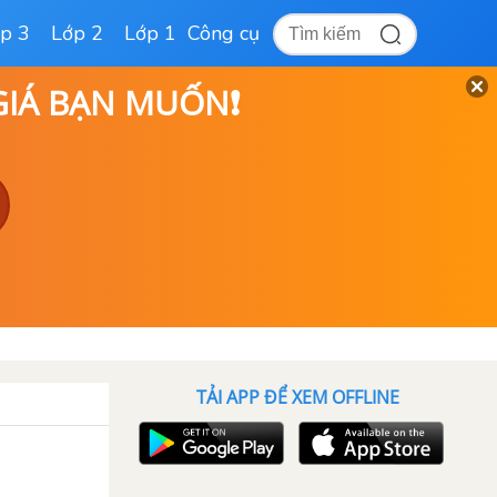
p 3
Lớp 2
Lớp 1
Công cụ
 GIÁ BẠN MUỐN❗
TẢI APP ĐỂ XEM OFFLINE