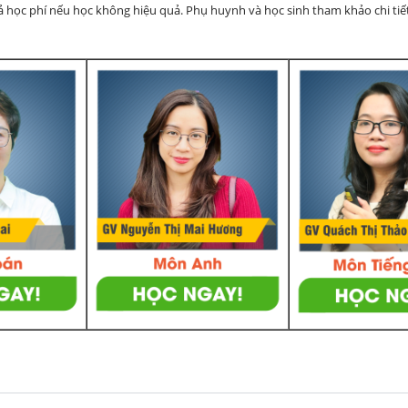
rả học phí nếu học không hiệu quả. Phụ huynh và học sinh tham khảo chi tiết