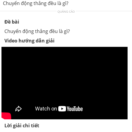
Chuyển động thẳng đều là gì?
QUẢNG CÁO
Đề bài
Chuyển động thẳng đều là gì?
Video hướng dẫn giải
Lời giải chi tiết