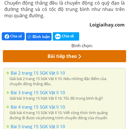
Chuyển động thẳng đều là chuyển động có quỹ đạo là
đường thẳng và có tốc độ trung bình như nhau trên
mọi quãng đường.
Loigiaihay.com
Chia sẻ
Chia sẻ
Bình luận
Bình chọn:
Bài tiếp theo
Bài 2 trang 15 SGK Vật lí 10
Giải bài 2 trang 15 SGK Vật lí 10. Nêu những đặc điểm của
chuyển động thẳng đều.
Bài 3 trang 15 SGK Vật lí 10
Giải bài 3 trang 15 SGK Vật lí 10. Tốc độ trung bình là gì?
Bài 4 trang 15 SGK Vật lí 10
Giải bài 4 trang 15 SGK Vật lí 10. Viết công thức tính quãng
đường đi được và phương trình chuyển động của chuyển
Bài 5 trang 15 SGK Vật lí 10