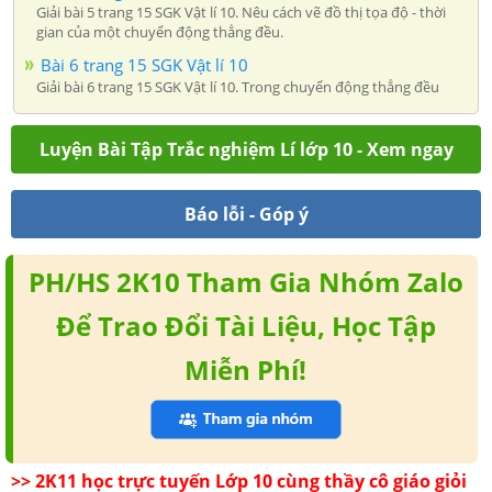
Giải bài 5 trang 15 SGK Vật lí 10. Nêu cách vẽ đồ thị tọa độ - thời
gian của một chuyển động thẳng đều.
Bài 6 trang 15 SGK Vật lí 10
Giải bài 6 trang 15 SGK Vật lí 10. Trong chuyển động thẳng đều
Luyện Bài Tập Trắc nghiệm Lí lớp 10 - Xem ngay
Báo lỗi - Góp ý
PH/HS 2K10 Tham Gia Nhóm Zalo
Để Trao Đổi Tài Liệu, Học Tập
Miễn Phí!
>> 2K11 học trực tuyến Lớp 10 cùng thầy cô giáo giỏi