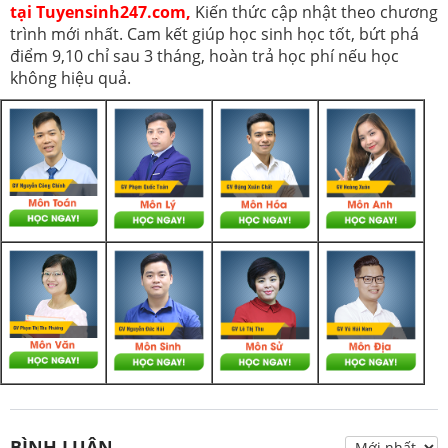
tại Tuyensinh247.com,
Kiến thức cập nhật theo chương
trình mới nhất. Cam kết giúp học sinh học tốt, bứt phá
điểm 9,10 chỉ sau 3 tháng, hoàn trả học phí nếu học
không hiệu quả.
BÌNH LUẬN